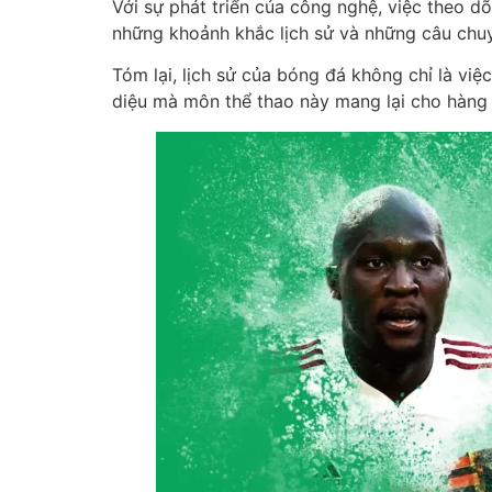
Với sự phát triển của công nghệ, việc theo dõ
những khoảnh khắc lịch sử và những câu chuy
Tóm lại, lịch sử của bóng đá không chỉ là vi
diệu mà môn thể thao này mang lại cho hàng t