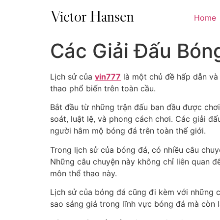
Chuyển
đến
Home
nội
dung
Các Giải Đấu Bón
Lịch sử của
vin777
là một chủ đề hấp dẫn và q
thao phổ biến trên toàn cầu.
Bắt đầu từ những trận đấu ban đầu được chơi 
soát, luật lệ, và phong cách chơi. Các giải
người hâm mộ bóng đá trên toàn thế giới.
Trong lịch sử của bóng đá, có nhiều câu chuy
Những câu chuyện này không chỉ liên quan đế
môn thể thao này.
Lịch sử của bóng đá cũng đi kèm với những c
sao sáng giá trong lĩnh vực bóng đá mà còn 