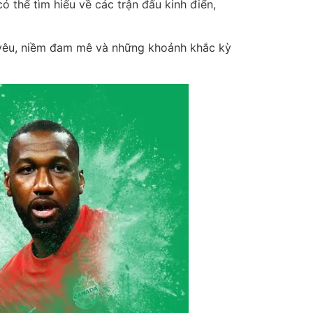
ó thể tìm hiểu về các trận đấu kinh điển,
nh yêu, niềm đam mê và những khoảnh khắc kỳ