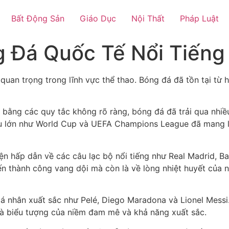
Bất Động Sản
Giáo Dục
Nội Thất
Pháp Luật
g Đá Quốc Tế Nổi Tiếng
uan trọng trong lĩnh vực thể thao. Bóng đá đã tồn tại từ h
bằng các quy tắc không rõ ràng, bóng đá đã trải qua nhiều
 đấu lớn như World Cup và UEFA Champions League đã mang
ện hấp dẫn về các câu lạc bộ nổi tiếng như Real Madrid, B
n thành công vang dội mà còn là về lòng nhiệt huyết của 
á nhân xuất sắc như Pelé, Diego Maradona và Lionel Messi
là biểu tượng của niềm đam mê và khả năng xuất sắc.