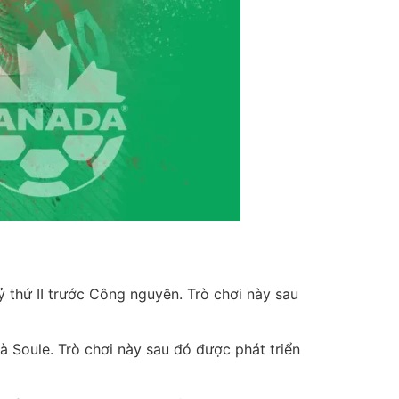
 thứ II trước Công nguyên. Trò chơi này sau
à Soule. Trò chơi này sau đó được phát triển