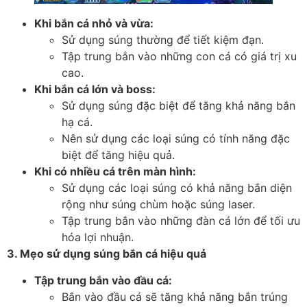
Khi bắn cá nhỏ và vừa:
Sử dụng súng thường để tiết kiệm đạn.
Tập trung bắn vào những con cá có giá trị xu
cao.
Khi bắn cá lớn và boss:
Sử dụng súng đặc biệt để tăng khả năng bắn
hạ cá.
Nên sử dụng các loại súng có tính năng đặc
biệt để tăng hiệu quả.
Khi có nhiều cá trên màn hình:
Sử dụng các loại súng có khả năng bắn diện
rộng như súng chùm hoặc súng laser.
Tập trung bắn vào những đàn cá lớn để tối ưu
hóa lợi nhuận.
3. Mẹo sử dụng súng bắn cá hiệu quả
Tập trung bắn vào đầu cá:
Bắn vào đầu cá sẽ tăng khả năng bắn trúng