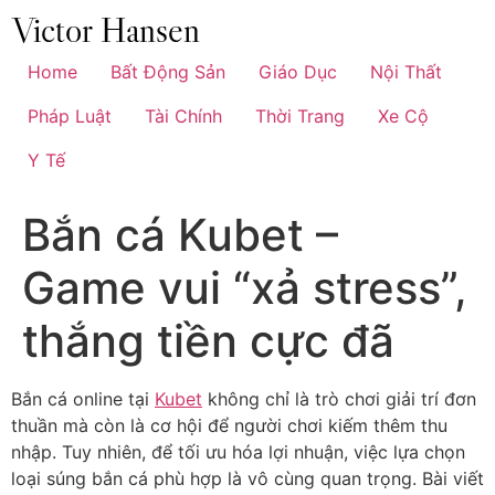
Chuyển
đến
nội
Home
Bất Động Sản
Giáo Dục
Nội Thất
dung
Pháp Luật
Tài Chính
Thời Trang
Xe Cộ
Y Tế
Bắn cá Kubet –
Game vui “xả stress”,
thắng tiền cực đã
Bắn cá online tại
Kubet
không chỉ là trò chơi giải trí đơn
thuần mà còn là cơ hội để người chơi kiếm thêm thu
nhập. Tuy nhiên, để tối ưu hóa lợi nhuận, việc lựa chọn
loại súng bắn cá phù hợp là vô cùng quan trọng. Bài viết