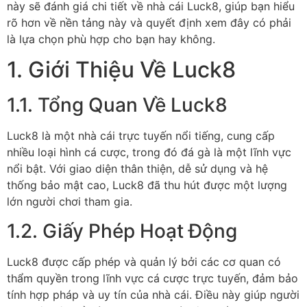
này sẽ đánh giá chi tiết về nhà cái Luck8, giúp bạn hiểu
rõ hơn về nền tảng này và quyết định xem đây có phải
là lựa chọn phù hợp cho bạn hay không.
1. Giới Thiệu Về Luck8
1.1. Tổng Quan Về Luck8
Luck8 là một nhà cái trực tuyến nổi tiếng, cung cấp
nhiều loại hình cá cược, trong đó đá gà là một lĩnh vực
nổi bật. Với giao diện thân thiện, dễ sử dụng và hệ
thống bảo mật cao, Luck8 đã thu hút được một lượng
lớn người chơi tham gia.
1.2. Giấy Phép Hoạt Động
Luck8 được cấp phép và quản lý bởi các cơ quan có
thẩm quyền trong lĩnh vực cá cược trực tuyến, đảm bảo
tính hợp pháp và uy tín của nhà cái. Điều này giúp người