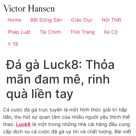
Chuyển
đến
nội
Home
Bất Động Sản
Giáo Dục
Nội Thất
dung
Pháp Luật
Tài Chính
Thời Trang
Xe Cộ
Y Tế
Đá gà Luck8: Thỏa
mãn đam mê, rinh
quà liền tay
Cá cược đá gà trực tuyến là một hình thức giải trí hấp
dẫn, thu hút sự quan tâm của nhiều người yêu thích thể
thao.
Luck8
là một trong những nhà cái hàng đầu cung
cấp dịch vụ cá cược đá gà uy tín và chất lượng. Bài viết