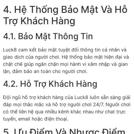
4. Hệ Thống Bảo Mật Và Hỗ
Trợ Khách Hàng
4.1. Bảo Mật Thông Tin
Luck8 cam kết bảo mật tuyệt đối thông tin cá nhân và
giao dịch của người chơi. Hệ thống bảo mật hiện đại và
chặt chẽ giúp ngăn chặn mọi hành vi xâm nhập và gian
lận, đảm bảo an toàn cho người chơi.
4.2. Hỗ Trợ Khách Hàng
Đội ngũ hỗ trợ khách hàng của Luck8 luôn sẵn sàng giải
đáp mọi thắc mắc và hỗ trợ người chơi 24/7. Người chơi
có thể liên hệ qua nhiều kênh khác nhau như chat trực
tuyến, email hoặc điện thoại.
5. Ưu Điểm Và Nhược Điểm