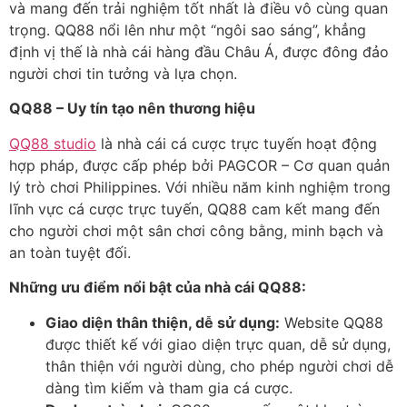
và mang đến trải nghiệm tốt nhất là điều vô cùng quan
trọng. QQ88 nổi lên như một “ngôi sao sáng”, khẳng
định vị thế là nhà cái hàng đầu Châu Á, được đông đảo
người chơi tin tưởng và lựa chọn.
QQ88 – Uy tín tạo nên thương hiệu
QQ88 studio
là nhà cái cá cược trực tuyến hoạt động
hợp pháp, được cấp phép bởi PAGCOR – Cơ quan quản
lý trò chơi Philippines. Với nhiều năm kinh nghiệm trong
lĩnh vực cá cược trực tuyến, QQ88 cam kết mang đến
cho người chơi một sân chơi công bằng, minh bạch và
an toàn tuyệt đối.
Những ưu điểm nổi bật của nhà cái QQ88:
Giao diện thân thiện, dễ sử dụng:
Website QQ88
được thiết kế với giao diện trực quan, dễ sử dụng,
thân thiện với người dùng, cho phép người chơi dễ
dàng tìm kiếm và tham gia cá cược.