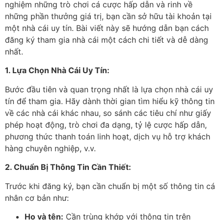
nghiệm những trò chơi cá cược hấp dẫn và rinh về
những phần thưởng giá trị, bạn cần sở hữu tài khoản tại
một nhà cái uy tín. Bài viết này sẽ hướng dẫn bạn cách
đăng ký tham gia nhà cái một cách chi tiết và dễ dàng
nhất.
1. Lựa Chọn Nhà Cái Uy Tín:
Bước đầu tiên và quan trọng nhất là lựa chọn nhà cái uy
tín để tham gia. Hãy dành thời gian tìm hiểu kỹ thông tin
về các nhà cái khác nhau, so sánh các tiêu chí như giấy
phép hoạt động, trò chơi đa dạng, tỷ lệ cược hấp dẫn,
phương thức thanh toán linh hoạt, dịch vụ hỗ trợ khách
hàng chuyên nghiệp, v.v.
2. Chuẩn Bị Thông Tin Cần Thiết:
Trước khi đăng ký, bạn cần chuẩn bị một số thông tin cá
nhân cơ bản như:
Họ và tên:
Cần trùng khớp với thông tin trên