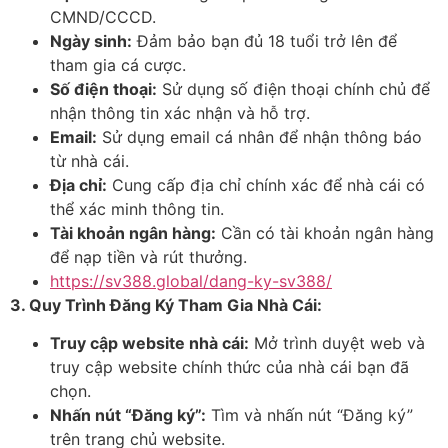
CMND/CCCD.
Ngày sinh:
Đảm bảo bạn đủ 18 tuổi trở lên để
tham gia cá cược.
Số điện thoại:
Sử dụng số điện thoại chính chủ để
nhận thông tin xác nhận và hỗ trợ.
Email:
Sử dụng email cá nhân để nhận thông báo
từ nhà cái.
Địa chỉ:
Cung cấp địa chỉ chính xác để nhà cái có
thể xác minh thông tin.
Tài khoản ngân hàng:
Cần có tài khoản ngân hàng
để nạp tiền và rút thưởng.
https://sv388.global/dang-ky-sv388/
3. Quy Trình Đăng Ký Tham Gia Nhà Cái:
Truy cập website nhà cái:
Mở trình duyệt web và
truy cập website chính thức của nhà cái bạn đã
chọn.
Nhấn nút “Đăng ký”:
Tìm và nhấn nút “Đăng ký”
trên trang chủ website.