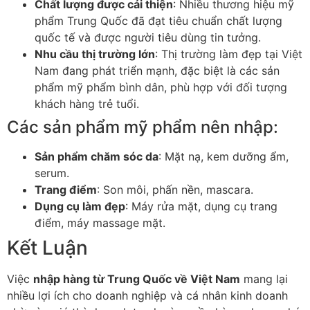
Chất lượng được cải thiện
: Nhiều thương hiệu mỹ
phẩm Trung Quốc đã đạt tiêu chuẩn chất lượng
quốc tế và được người tiêu dùng tin tưởng.
Nhu cầu thị trường lớn
: Thị trường làm đẹp tại Việt
Nam đang phát triển mạnh, đặc biệt là các sản
phẩm mỹ phẩm bình dân, phù hợp với đối tượng
khách hàng trẻ tuổi.
Các sản phẩm mỹ phẩm nên nhập:
Sản phẩm chăm sóc da
: Mặt nạ, kem dưỡng ẩm,
serum.
Trang điểm
: Son môi, phấn nền, mascara.
Dụng cụ làm đẹp
: Máy rửa mặt, dụng cụ trang
điểm, máy massage mặt.
Kết Luận
Việc
nhập hàng từ Trung Quốc về Việt Nam
mang lại
nhiều lợi ích cho doanh nghiệp và cá nhân kinh doanh