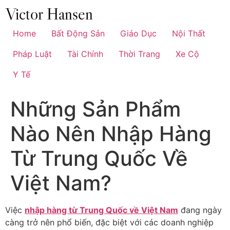
Chuyển
đến
nội
Home
Bất Động Sản
Giáo Dục
Nội Thất
dung
Pháp Luật
Tài Chính
Thời Trang
Xe Cộ
Y Tế
Những Sản Phẩm
Nào Nên Nhập Hàng
Từ Trung Quốc Về
Việt Nam?
Việc
nhập hàng từ Trung Quốc về Việt Nam
đang ngày
càng trở nên phổ biến, đặc biệt với các doanh nghiệp