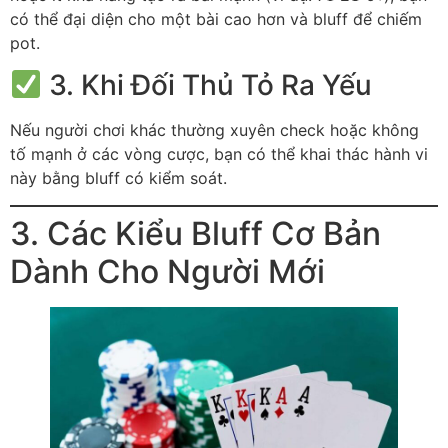
có thể đại diện cho một bài cao hơn và bluff để chiếm
pot.
3. Khi Đối Thủ Tỏ Ra Yếu
Nếu người chơi khác thường xuyên check hoặc không
tố mạnh ở các vòng cược, bạn có thể khai thác hành vi
này bằng bluff có kiểm soát.
3. Các Kiểu Bluff Cơ Bản
Dành Cho Người Mới