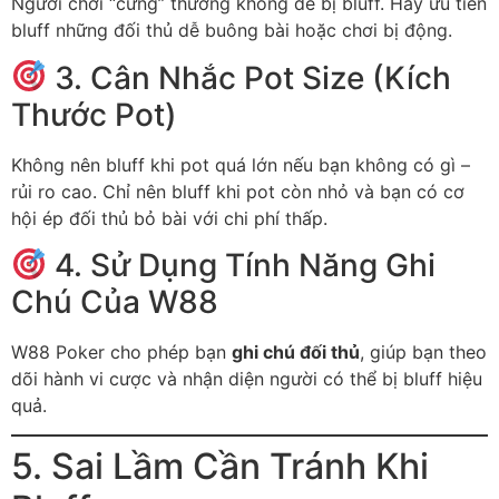
Người chơi “cứng” thường không dễ bị bluff. Hãy ưu tiên
bluff những đối thủ dễ buông bài hoặc chơi bị động.
3. Cân Nhắc Pot Size (Kích
Thước Pot)
Không nên bluff khi pot quá lớn nếu bạn không có gì –
rủi ro cao. Chỉ nên bluff khi pot còn nhỏ và bạn có cơ
hội ép đối thủ bỏ bài với chi phí thấp.
4. Sử Dụng Tính Năng Ghi
Chú Của W88
W88 Poker cho phép bạn
ghi chú đối thủ
, giúp bạn theo
dõi hành vi cược và nhận diện người có thể bị bluff hiệu
quả.
5. Sai Lầm Cần Tránh Khi