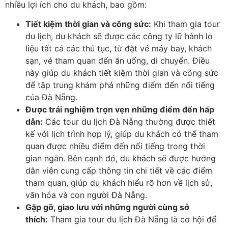
nhiều lợi ích cho du khách, bao gồm:
Tiết kiệm thời gian và công sức:
Khi tham gia tour
du lịch, du khách sẽ được các công ty lữ hành lo
liệu tất cả các thủ tục, từ đặt vé máy bay, khách
sạn, vé tham quan đến ăn uống, di chuyển. Điều
này giúp du khách tiết kiệm thời gian và công sức
để tập trung khám phá những điểm đến nổi tiếng
của Đà Nẵng.
Được trải nghiệm trọn vẹn những điểm đến hấp
dẫn:
Các tour du lịch Đà Nẵng thường được thiết
kế với lịch trình hợp lý, giúp du khách có thể tham
quan được nhiều điểm đến nổi tiếng trong thời
gian ngắn. Bên cạnh đó, du khách sẽ được hướng
dẫn viên cung cấp thông tin chi tiết về các điểm
tham quan, giúp du khách hiểu rõ hơn về lịch sử,
văn hóa và con người Đà Nẵng.
Gặp gỡ, giao lưu với những người cùng sở
thích:
Tham gia tour du lịch Đà Nẵng là cơ hội để