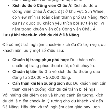
Xích đu đỏ ở Công viên Châu Á:
Xích đu đỏ ở
Công viên Châu Á được đặt ở khu vực Sun Wheel,
có view nhìn ra toàn cảnh thành phố Đà Nẵng. Xích
đu này được du khách yêu thích bởi sự tiện lợi, vì
nằm trong khuôn viên của Công viên Châu Á.
Lưu ý khi check-in xích đu đỏ ở Đà Nẵng
Để có một trải nghiệm check-in xích đu đỏ trọn vẹn, du
khách nên lưu ý một số điều sau:
Chuẩn bị trang phục phù hợp:
Du khách nên
chuẩn bị trang phục thoải mái, dễ di chuyển.
Chuẩn bị tiền lẻ:
Giá vé xích đu đỏ thường dao
động từ 20.000 – 50.000 đồng.
Cẩn thận khi lên xuống xích đu:
Du khách nên cẩn
thận khi lên xuống xích đu để tránh bị té ngã.
Với những địa điểm đẹp và khung cảnh ấn tượng, xích
đu đỏ là điểm check-in lý tưởng cho du khách khi đến
Đà Nẵng. Hãy đến và trải nghiệm cảm giác bay lượn