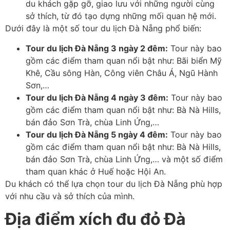
du khách gặp gỡ, giao lưu với những người cùng
sở thích, từ đó tạo dựng những mối quan hệ mới.
Dưới đây là một số tour du lịch Đà Nẵng phổ biến:
Tour du lịch Đà Nẵng 3 ngày 2 đêm:
Tour này bao
gồm các điểm tham quan nổi bật như: Bãi biển Mỹ
Khê, Cầu sông Hàn, Công viên Châu Á, Ngũ Hành
Sơn,…
Tour du lịch Đà Nẵng 4 ngày 3 đêm:
Tour này bao
gồm các điểm tham quan nổi bật như: Bà Nà Hills,
bán đảo Sơn Trà, chùa Linh Ứng,…
Tour du lịch Đà Nẵng 5 ngày 4 đêm:
Tour này bao
gồm các điểm tham quan nổi bật như: Bà Nà Hills,
bán đảo Sơn Trà, chùa Linh Ứng,… và một số điểm
tham quan khác ở Huế hoặc Hội An.
Du khách có thể lựa chọn tour du lịch Đà Nẵng phù hợp
với nhu cầu và sở thích của mình.
Địa điểm xích đu đỏ Đà