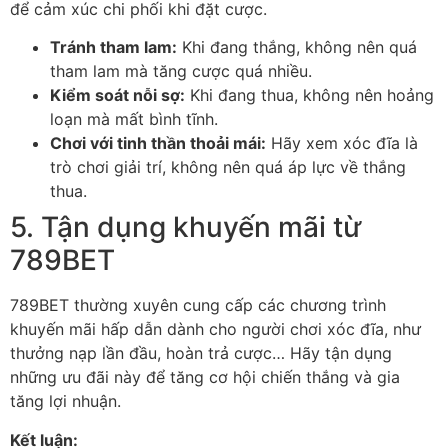
để cảm xúc chi phối khi đặt cược.
Tránh tham lam:
Khi đang thắng, không nên quá
tham lam mà tăng cược quá nhiều.
Kiểm soát nỗi sợ:
Khi đang thua, không nên hoảng
loạn mà mất bình tĩnh.
Chơi với tinh thần thoải mái:
Hãy xem xóc đĩa là
trò chơi giải trí, không nên quá áp lực về thắng
thua.
5. Tận dụng khuyến mãi từ
789BET
789BET thường xuyên cung cấp các chương trình
khuyến mãi hấp dẫn dành cho người chơi xóc đĩa, như
thưởng nạp lần đầu, hoàn trả cược… Hãy tận dụng
những ưu đãi này để tăng cơ hội chiến thắng và gia
tăng lợi nhuận.
Kết luận: