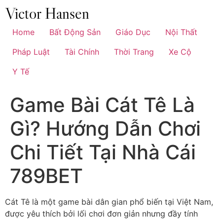
Chuyển
đến
nội
Home
Bất Động Sản
Giáo Dục
Nội Thất
dung
Pháp Luật
Tài Chính
Thời Trang
Xe Cộ
Y Tế
Game Bài Cát Tê Là
Gì? Hướng Dẫn Chơi
Chi Tiết Tại Nhà Cái
789BET
Cát Tê là một game bài dân gian phổ biến tại Việt Nam,
được yêu thích bởi lối chơi đơn giản nhưng đầy tính