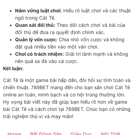
Nắm vững luật chơi:
Hiểu rõ luật chơi và các thuật
ngữ trong Cát Tê.
Quan sát đối thủ:
Theo dõi cách chơi và bài của
đối thủ để đưa ra quyết định chính xác.
Quản lý vốn cược:
Chia nhỏ vốn cược và không
đặt quá nhiều tiền vào một ván chơi.
Chơi có trách nhiệm:
Giải trí lành mạnh và không
nên quá sa đà vào cá cược.
Kết luận:
Cát Tê là một game bài hấp dẫn, đòi hỏi sự tính toán và
chiến thuật. 789BET mang đến cho bạn sân chơi Cát Tê
online an toàn, minh bạch và cơ hội trúng thưởng lớn.
Hy vọng bài viết này đã giúp bạn hiểu rõ hơn về game
bài Cát Tê và cách chơi tại 789BET. Chúc bạn có những
trải nghiệm thú vị và may mắn!
Home
Bất Động Sản
Giáo Dục
Nội Thất