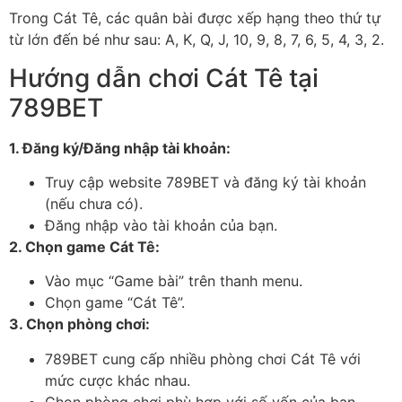
Trong Cát Tê, các quân bài được xếp hạng theo thứ tự
từ lớn đến bé như sau: A, K, Q, J, 10, 9, 8, 7, 6, 5, 4, 3, 2.
Hướng dẫn chơi Cát Tê tại
789BET
1. Đăng ký/Đăng nhập tài khoản:
Truy cập website 789BET và đăng ký tài khoản
(nếu chưa có).
Đăng nhập vào tài khoản của bạn.
2. Chọn game Cát Tê:
Vào mục “Game bài” trên thanh menu.
Chọn game “Cát Tê”.
3. Chọn phòng chơi:
789BET cung cấp nhiều phòng chơi Cát Tê với
mức cược khác nhau.
Chọn phòng chơi phù hợp với số vốn của bạn.