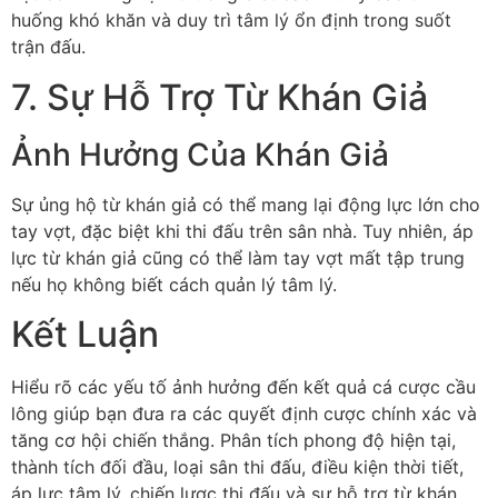
huống khó khăn và duy trì tâm lý ổn định trong suốt
trận đấu.
7. Sự Hỗ Trợ Từ Khán Giả
Ảnh Hưởng Của Khán Giả
Sự ủng hộ từ khán giả có thể mang lại động lực lớn cho
tay vợt, đặc biệt khi thi đấu trên sân nhà. Tuy nhiên, áp
lực từ khán giả cũng có thể làm tay vợt mất tập trung
nếu họ không biết cách quản lý tâm lý.
Kết Luận
Hiểu rõ các yếu tố ảnh hưởng đến kết quả cá cược cầu
lông giúp bạn đưa ra các quyết định cược chính xác và
tăng cơ hội chiến thắng. Phân tích phong độ hiện tại,
thành tích đối đầu, loại sân thi đấu, điều kiện thời tiết,
áp lực tâm lý, chiến lược thi đấu và sự hỗ trợ từ khán