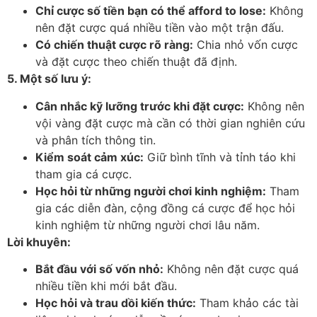
Chỉ cược số tiền bạn có thể afford to lose:
Không
nên đặt cược quá nhiều tiền vào một trận đấu.
Có chiến thuật cược rõ ràng:
Chia nhỏ vốn cược
và đặt cược theo chiến thuật đã định.
5. Một số lưu ý:
Cân nhắc kỹ lưỡng trước khi đặt cược:
Không nên
vội vàng đặt cược mà cần có thời gian nghiên cứu
và phân tích thông tin.
Kiểm soát cảm xúc:
Giữ bình tĩnh và tỉnh táo khi
tham gia cá cược.
Học hỏi từ những người chơi kinh nghiệm:
Tham
gia các diễn đàn, cộng đồng cá cược để học hỏi
kinh nghiệm từ những người chơi lâu năm.
Lời khuyên:
Bắt đầu với số vốn nhỏ:
Không nên đặt cược quá
nhiều tiền khi mới bắt đầu.
Học hỏi và trau dồi kiến thức:
Tham khảo các tài