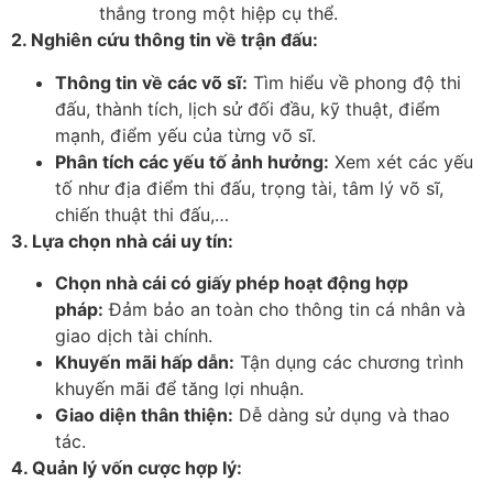
thắng trong một hiệp cụ thể.
2. Nghiên cứu thông tin về trận đấu:
Thông tin về các võ sĩ:
Tìm hiểu về phong độ thi
đấu, thành tích, lịch sử đối đầu, kỹ thuật, điểm
mạnh, điểm yếu của từng võ sĩ.
Phân tích các yếu tố ảnh hưởng:
Xem xét các yếu
tố như địa điểm thi đấu, trọng tài, tâm lý võ sĩ,
chiến thuật thi đấu,…
3. Lựa chọn nhà cái uy tín:
Chọn nhà cái có giấy phép hoạt động hợp
pháp:
Đảm bảo an toàn cho thông tin cá nhân và
giao dịch tài chính.
Khuyến mãi hấp dẫn:
Tận dụng các chương trình
khuyến mãi để tăng lợi nhuận.
Giao diện thân thiện:
Dễ dàng sử dụng và thao
tác.
4. Quản lý vốn cược hợp lý: