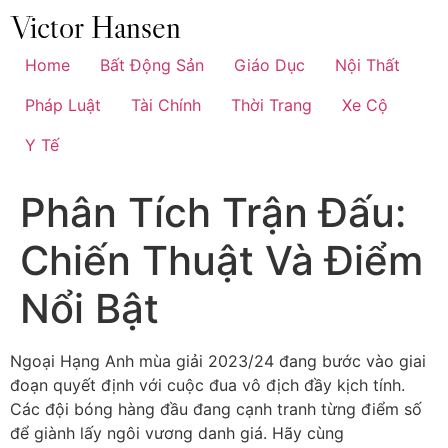
Chuyển
đến
nội
Home
Bất Động Sản
Giáo Dục
Nội Thất
dung
Pháp Luật
Tài Chính
Thời Trang
Xe Cộ
Y Tế
Phân Tích Trận Đấu:
Chiến Thuật Và Điểm
Nổi Bật
Ngoại Hạng Anh mùa giải 2023/24 đang bước vào giai
đoạn quyết định với cuộc đua vô địch đầy kịch tính.
Các đội bóng hàng đầu đang cạnh tranh từng điểm số
để giành lấy ngôi vương danh giá. Hãy cùng