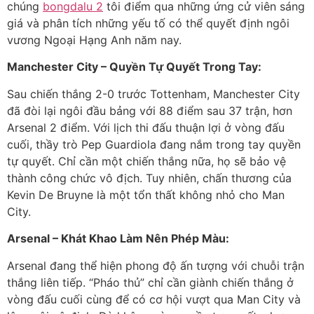
chúng
bongdalu 2
tôi điểm qua những ứng cử viên sáng
giá và phân tích những yếu tố có thể quyết định ngôi
vương Ngoại Hạng Anh năm nay.
Manchester City – Quyền Tự Quyết Trong Tay:
Sau chiến thắng 2-0 trước Tottenham, Manchester City
đã đòi lại ngôi đầu bảng với 88 điểm sau 37 trận, hơn
Arsenal 2 điểm. Với lịch thi đấu thuận lợi ở vòng đấu
cuối, thầy trò Pep Guardiola đang nắm trong tay quyền
tự quyết. Chỉ cần một chiến thắng nữa, họ sẽ bảo vệ
thành công chức vô địch. Tuy nhiên, chấn thương của
Kevin De Bruyne là một tổn thất không nhỏ cho Man
City.
Arsenal – Khát Khao Làm Nên Phép Màu:
Arsenal đang thể hiện phong độ ấn tượng với chuỗi trận
thắng liên tiếp. “Pháo thủ” chỉ cần giành chiến thắng ở
vòng đấu cuối cùng để có cơ hội vượt qua Man City và