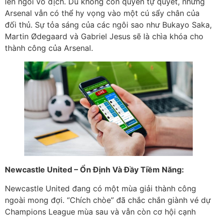
lên ngôi vô địch. Dù không còn quyền tự quyết, nhưng
Arsenal vẫn có thể hy vọng vào một cú sẩy chân của
đối thủ. Sự tỏa sáng của các ngôi sao như Bukayo Saka,
Martin Ødegaard và Gabriel Jesus sẽ là chìa khóa cho
thành công của Arsenal.
Newcastle United – Ổn Định Và Đầy Tiềm Năng:
Newcastle United đang có một mùa giải thành công
ngoài mong đợi. “Chích chòe” đã chắc chắn giành vé dự
Champions League mùa sau và vẫn còn cơ hội cạnh