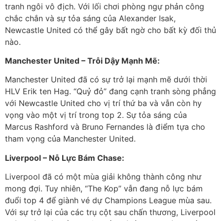
tranh ngôi vô địch. Với lối chơi phòng ngự phản công
chắc chắn và sự tỏa sáng của Alexander Isak,
Newcastle United có thể gây bất ngờ cho bất kỳ đối thủ
nào.
Manchester United – Trỗi Dậy Mạnh Mẽ:
Manchester United đã có sự trở lại mạnh mẽ dưới thời
HLV Erik ten Hag. “Quỷ đỏ” đang cạnh tranh sòng phẳng
với Newcastle United cho vị trí thứ ba và vẫn còn hy
vọng vào một vị trí trong top 2. Sự tỏa sáng của
Marcus Rashford và Bruno Fernandes là điểm tựa cho
tham vọng của Manchester United.
Liverpool – Nỗ Lực Bám Chase:
Liverpool đã có một mùa giải không thành công như
mong đợi. Tuy nhiên, “The Kop” vẫn đang nỗ lực bám
đuổi top 4 để giành vé dự Champions League mùa sau.
Với sự trở lại của các trụ cột sau chấn thương, Liverpool