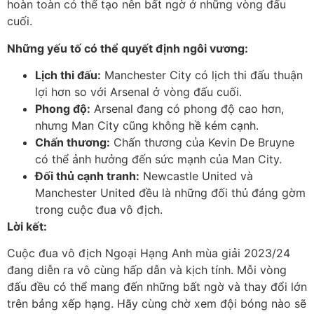
hoàn toàn có thể tạo nên bất ngờ ở những vòng đấu
cuối.
Những yếu tố có thể quyết định ngôi vương:
Lịch thi đấu:
Manchester City có lịch thi đấu thuận
lợi hơn so với Arsenal ở vòng đấu cuối.
Phong độ:
Arsenal đang có phong độ cao hơn,
nhưng Man City cũng không hề kém cạnh.
Chấn thương:
Chấn thương của Kevin De Bruyne
có thể ảnh hưởng đến sức mạnh của Man City.
Đối thủ cạnh tranh:
Newcastle United và
Manchester United đều là những đối thủ đáng gờm
trong cuộc đua vô địch.
Lời kết:
Cuộc đua vô địch Ngoại Hạng Anh mùa giải 2023/24
đang diễn ra vô cùng hấp dẫn và kịch tính. Mỗi vòng
đấu đều có thể mang đến những bất ngờ và thay đổi lớn
trên bảng xếp hạng. Hãy cùng chờ xem đội bóng nào sẽ