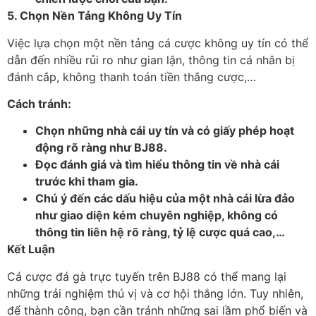
5. Chọn Nền Tảng Không Uy Tín
Việc lựa chọn một nền tảng cá cược không uy tín có thể
dẫn đến nhiều rủi ro như gian lận, thông tin cá nhân bị
đánh cắp, không thanh toán tiền thắng cược,…
Cách tránh:
Chọn những nhà cái uy tín và có giấy phép hoạt
động rõ ràng như BJ88.
Đọc đánh giá và tìm hiểu thông tin về nhà cái
trước khi tham gia.
Chú ý đến các dấu hiệu của một nhà cái lừa đảo
như giao diện kém chuyên nghiệp, không có
thông tin liên hệ rõ ràng, tỷ lệ cược quá cao,…
Kết Luận
Cá cược đá gà trực tuyến trên BJ88 có thể mang lại
những trải nghiệm thú vị và cơ hội thắng lớn. Tuy nhiên,
để thành công, bạn cần tránh những sai lầm phổ biến và