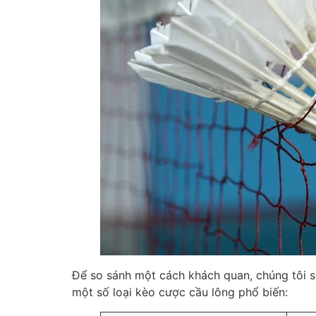
Để so sánh một cách khách quan, chúng tôi sẽ
một số loại kèo cược cầu lông phổ biến: