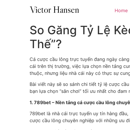
Chuyển
đến
Home
nội
dung
So Găng Tỷ Lệ Kè
Thế”?
Cá cược cầu lông trực tuyến đang ngày càng ph
cái trên thị trường, việc lựa chọn nền tảng c
thuộc, nhưng liệu nhà cái này có thực sự cu
Bài viết này sẽ so sánh chi tiết tỷ lệ cược c
bạn lựa chọn “sân chơi” tối ưu nhất cho đam 
1. 789bet – Nền tảng cá cược cầu lông chuy
789bet là nhà cái trực tuyến uy tín hàng đầ
cược cầu lông chuyên nghiệp với những ưu đi