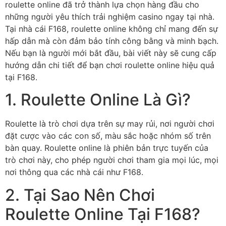
roulette online đã trở thành lựa chọn hàng đầu cho
những người yêu thích trải nghiệm casino ngay tại nhà.
Tại nhà cái F168, roulette online không chỉ mang đến sự
hấp dẫn mà còn đảm bảo tính công bằng và minh bạch.
Nếu bạn là người mới bắt đầu, bài viết này sẽ cung cấp
hướng dẫn chi tiết để bạn chơi roulette online hiệu quả
tại F168.
1. Roulette Online Là Gì?
Roulette là trò chơi dựa trên sự may rủi, nơi người chơi
đặt cược vào các con số, màu sắc hoặc nhóm số trên
bàn quay. Roulette online là phiên bản trực tuyến của
trò chơi này, cho phép người chơi tham gia mọi lúc, mọi
nơi thông qua các nhà cái như F168.
2. Tại Sao Nên Chơi
Roulette Online Tại F168?