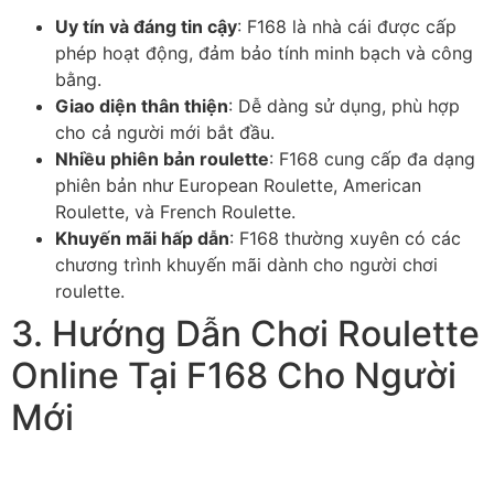
Uy tín và đáng tin cậy
: F168 là nhà cái được cấp
phép hoạt động, đảm bảo tính minh bạch và công
bằng.
Giao diện thân thiện
: Dễ dàng sử dụng, phù hợp
cho cả người mới bắt đầu.
Nhiều phiên bản roulette
: F168 cung cấp đa dạng
phiên bản như European Roulette, American
Roulette, và French Roulette.
Khuyến mãi hấp dẫn
: F168 thường xuyên có các
chương trình khuyến mãi dành cho người chơi
roulette.
3. Hướng Dẫn Chơi Roulette
Online Tại F168 Cho Người
Mới