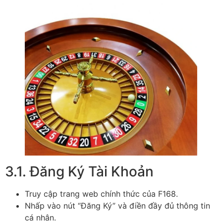
3.1. Đăng Ký Tài Khoản
Truy cập trang web chính thức của F168.
Nhấp vào nút “Đăng Ký” và điền đầy đủ thông tin
cá nhân.