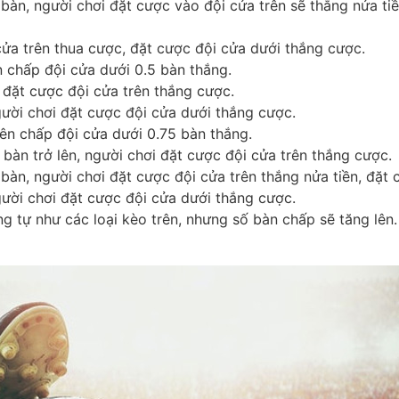
 bàn, người chơi đặt cược vào đội cửa trên sẽ thắng nửa ti
cửa trên thua cược, đặt cược đội cửa dưới thắng cược.
 chấp đội cửa dưới 0.5 bàn thắng.
 đặt cược đội cửa trên thắng cược.
gười chơi đặt cược đội cửa dưới thắng cược.
ên chấp đội cửa dưới 0.75 bàn thắng.
 bàn trở lên, người chơi đặt cược đội cửa trên thắng cược.
 bàn, người chơi đặt cược đội cửa trên thắng nửa tiền, đặt 
gười chơi đặt cược đội cửa dưới thắng cược.
g tự như các loại kèo trên, nhưng số bàn chấp sẽ tăng lên.