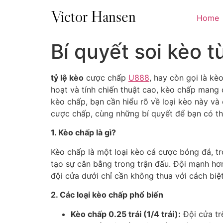
Chuyển
đến
Home
nội
dung
Bí quyết soi kèo 
tỷ lệ kèo
cược chấp
U888
, hay còn gọi là kè
hoạt và tính chiến thuật cao, kèo chấp mang 
kèo chấp, bạn cần hiểu rõ về loại kèo này và 
cược chấp, cùng những bí quyết để bạn có thể
1. Kèo chấp là gì?
Kèo chấp là một loại kèo cá cược bóng đá, t
tạo sự cân bằng trong trận đấu. Đội mạnh hơn
đội cửa dưới chỉ cần không thua với cách biệ
2. Các loại kèo chấp phổ biến
Kèo chấp 0.25 trái (1/4 trái):
Đội cửa tr