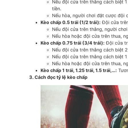
Nếu đội cửa trên thắng cách biệt 1
tiền.
Nếu hòa, người chơi đặt cược đội 
Kèo chấp 0.5 trái (1/2 trái):
Đội cửa trên
Nếu đội cửa trên thắng, người chơi
Nếu hòa hoặc đội cửa trên thua, n
Kèo chấp 0.75 trái (3/4 trái):
Đội cửa tr
Nếu đội cửa trên thắng cách biệt 2
Nếu đội cửa trên thắng cách biệt 1
Nếu hòa hoặc đội cửa trên thua, n
Kèo chấp 1 trái, 1.25 trái, 1.5 trái,…:
Tươn
3. Cách đọc tỷ lệ kèo chấp