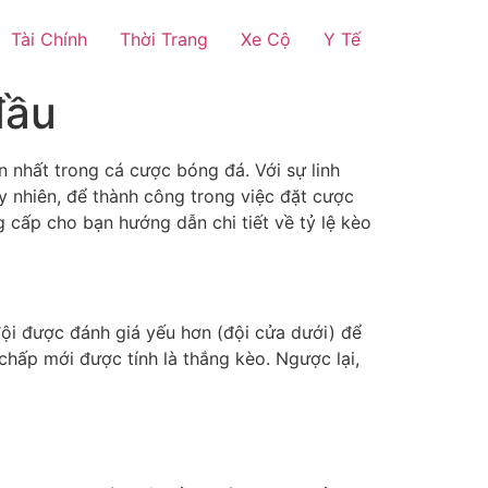
Tài Chính
Thời Trang
Xe Cộ
Y Tế
đầu
n nhất trong cá cược bóng đá. Với sự linh
uy nhiên, để thành công trong việc đặt cược
g cấp cho bạn hướng dẫn chi tiết về tỷ lệ kèo
đội được đánh giá yếu hơn (đội cửa dưới) để
chấp mới được tính là thắng kèo. Ngược lại,