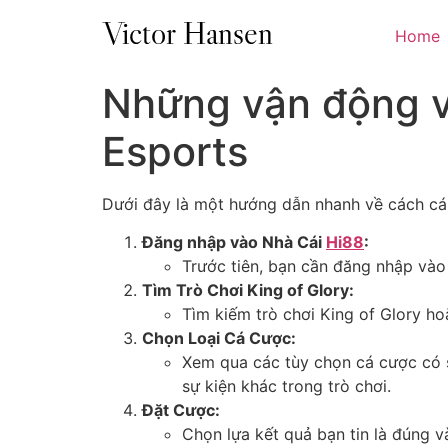
Chuyển
đến
Home
nội
dung
Những vận động vi
Esports
Dưới đây là một hướng dẫn nhanh về cách cá 
Đăng nhập vào Nhà Cái
Hi88
:
Trước tiên, bạn cần đăng nhập vào
Tìm Trò Chơi King of Glory:
Tìm kiếm trò chơi King of Glory ho
Chọn Loại Cá Cược:
Xem qua các tùy chọn cá cược có s
sự kiện khác trong trò chơi.
Đặt Cược:
Chọn lựa kết quả bạn tin là đúng v