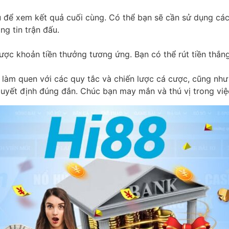
ấu để xem kết quả cuối cùng. Có thể bạn sẽ cần sử dụng cá
g tin trận đấu.
ợc khoản tiền thưởng tương ứng. Bạn có thể rút tiền thắn
làm quen với các quy tắc và chiến lược cá cược, cũng như t
quyết định đúng đắn. Chúc bạn may mắn và thú vị trong việc