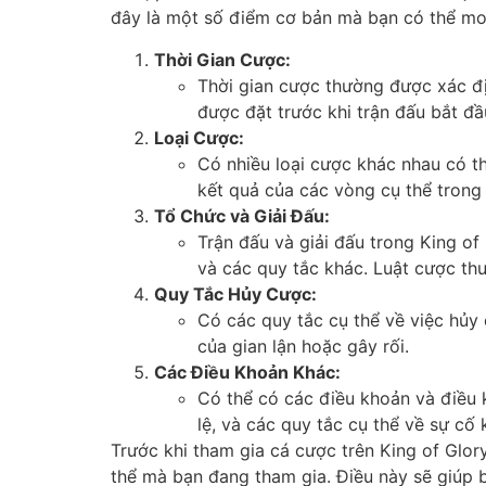
đây là một số điểm cơ bản mà bạn có thể mo
Thời Gian Cược:
Thời gian cược thường được xác địn
được đặt trước khi trận đấu bắt đầ
Loại Cược:
Có nhiều loại cược khác nhau có t
kết quả của các vòng cụ thể trong 
Tổ Chức và Giải Đấu:
Trận đấu và giải đấu trong King of
và các quy tắc khác. Luật cược th
Quy Tắc Hủy Cược:
Có các quy tắc cụ thể về việc hủy 
của gian lận hoặc gây rối.
Các Điều Khoản Khác:
Có thể có các điều khoản và điều 
lệ, và các quy tắc cụ thể về sự cố 
Trước khi tham gia cá cược trên King of Glor
thể mà bạn đang tham gia. Điều này sẽ giúp b