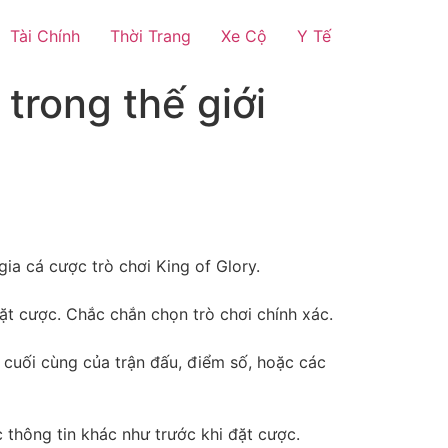
Tài Chính
Thời Trang
Xe Cộ
Y Tế
trong thế giới
a cá cược trò chơi King of Glory.
ặt cược. Chắc chắn chọn trò chơi chính xác.
 cuối cùng của trận đấu, điểm số, hoặc các
 thông tin khác như trước khi đặt cược.