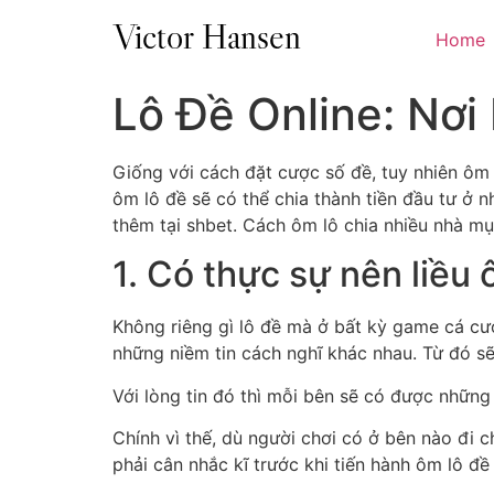
Chuyển
đến
Home
nội
dung
Lô Đề Online: Nơi
Giống với cách đặt cược số đề, tuy nhiên ôm
ôm lô đề sẽ có thể chia thành tiền đầu tư ở 
thêm tại shbet. Cách ôm lô chia nhiều nhà mụ
1. Có thực sự nên liều
Không riêng gì lô đề mà ở bất kỳ game cá cượ
những niềm tin cách nghĩ khác nhau. Từ đó s
Với lòng tin đó thì mỗi bên sẽ có được những
Chính vì thế, dù người chơi có ở bên nào đi 
phải cân nhắc kĩ trước khi tiến hành ôm lô đề