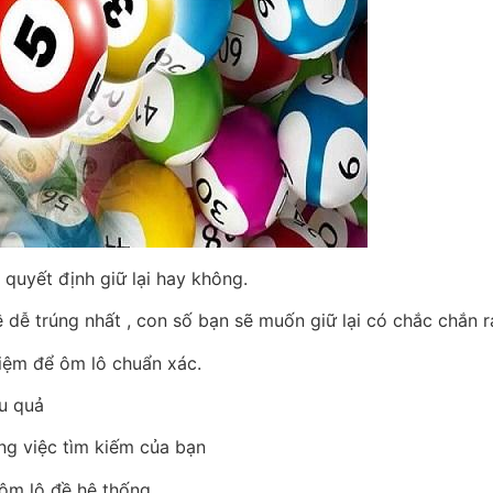
 quyết định giữ lại hay không.
 dễ trúng nhất , con số bạn sẽ muốn giữ lại có chắc chắn 
iệm để ôm lô chuẩn xác.
u quả
ong việc tìm kiếm của bạn
 ôm lô đề hệ thống