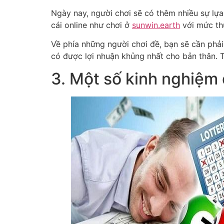
Ngày nay, người chơi sẽ có thêm nhiều sự lựa
cái online như chơi ở
sunwin.earth
với mức thư
Về phía những người chơi đề, bạn sẽ cần phải
có được lợi nhuận khủng nhất cho bản thân. T
3. Một số kinh nghiệm