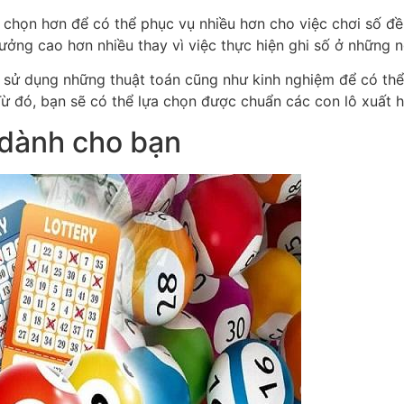
 chọn hơn để có thể phục vụ nhiều hơn cho việc chơi số đề 
ởng cao hơn nhiều thay vì việc thực hiện ghi số ở những n
 sử dụng những thuật toán cũng như kinh nghiệm để có thể
ừ đó, bạn sẽ có thể lựa chọn được chuẩn các con lô xuất h
 dành cho bạn