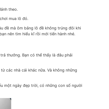
đánh theo.
chơi mua lô đó.
thầu đề mà ôm bảng lô đề không trúng đôi khi
n nên tìm hiểu kĩ rồi mới tiến hành nhé.
rả thưởng. Bạn có thể thấy là đâu phải
 từ các nhà cái khác nữa. Và không những
ếu một ngày đẹp trời, có những con số người