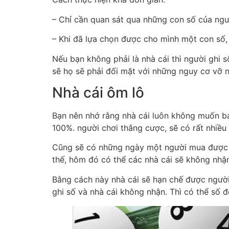
– Chỉ cần quan sát qua những con số của ngư
– Khi đã lựa chọn được cho mình một con số
Nếu bạn không phải là nhà cái thì người ghi s
sẽ họ sẽ phải đối mặt với những nguy cơ vỡ n
Nhà cái ôm lô
Bạn nên nhớ rằng nhà cái luôn không muốn bạ
100%. người chơi thắng cược, sẽ có rất nhiều
Cũng sẽ có những ngày một người mua được s
thế, hôm đó có thể các nhà cái sẽ không nhậ
Bằng cách này nhà cái sẽ hạn chế được người
ghi số và nhà cái không nhận. Thì có thể số 