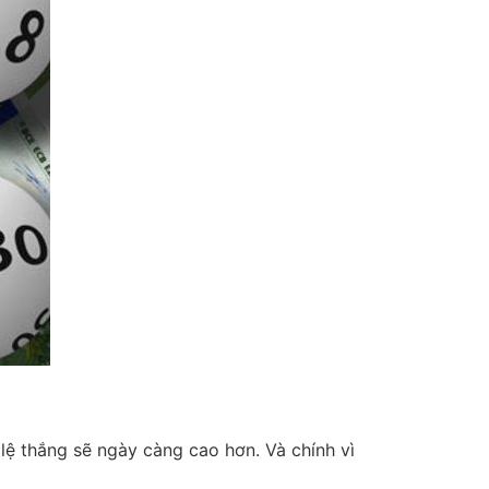
 lệ thắng sẽ ngày càng cao hơn. Và chính vì