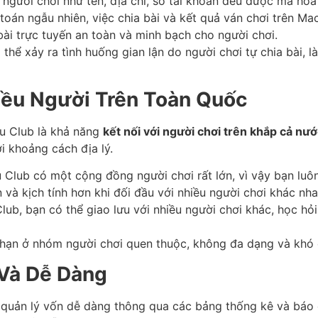
về người chơi như tên, địa chỉ, số tài khoản đều được mã h
t toán ngẫu nhiên, việc chia bài và kết quả ván chơi trên 
bài trực tuyến an toàn và minh bạch cho người chơi.
ó thể xảy ra tình huống gian lận do người chơi tự chia bài,
iều Người Trên Toàn Quốc
au Club là khả năng
kết nối với người chơi trên khắp cả nư
i khoảng cách địa lý.
 Club có một cộng đồng người chơi rất lớn, vì vậy bạn luôn
 và kịch tính hơn khi đối đầu với nhiều người chơi khác nha
ub, bạn có thể giao lưu với nhiều người chơi khác, học hỏ
i hạn ở nhóm người chơi quen thuộc, không đa dạng và khó 
 Và Dễ Dàng
uản lý vốn dễ dàng thông qua các bảng thống kê và báo cáo