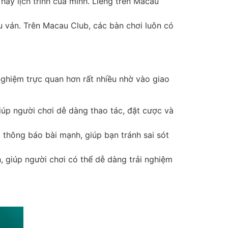
 hay lịch trình của mình. Liêng trên Macau
ầu ván. Trên Macau Club, các bàn chơi luôn có
nghiệm trực quan hơn rất nhiều nhờ vào giao
iúp người chơi dễ dàng thao tác, đặt cược và
 thông báo bài mạnh, giúp bạn tránh sai sót
, giúp người chơi có thể dễ dàng trải nghiệm