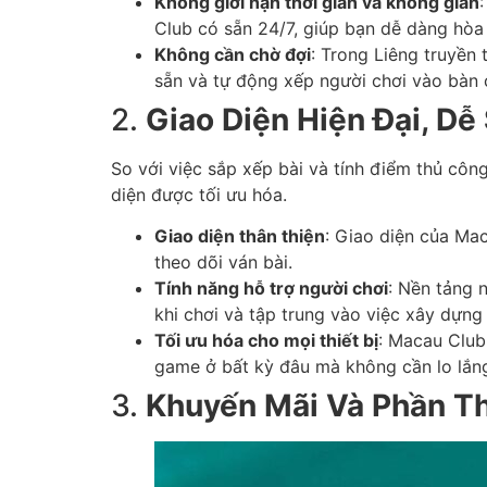
Không giới hạn thời gian và không gian
Club có sẵn 24/7, giúp bạn dễ dàng hòa
Không cần chờ đợi
: Trong Liêng truyền
sẵn và tự động xếp người chơi vào bàn c
2.
Giao Diện Hiện Đại, Dễ
So với việc sắp xếp bài và tính điểm thủ côn
diện được tối ưu hóa.
Giao diện thân thiện
: Giao diện của Mac
theo dõi ván bài.
Tính năng hỗ trợ người chơi
: Nền tảng 
khi chơi và tập trung vào việc xây dựng 
Tối ưu hóa cho mọi thiết bị
: Macau Club
game ở bất kỳ đâu mà không cần lo lắng
3.
Khuyến Mãi Và Phần T