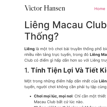
Chuyển
đến
Home
nội
dung
Liêng Macau Club
Thống?
Liêng
là một trò chơi bài truyền thống phổ biế
nhiều nền tảng trực tuyến, trong đó
Liêng Ma
Club có điểm gì hấp dẫn hơn so với Liêng tr
1.
Tính Tiện Lợi Và Tiết K
Một trong những điểm hấp dẫn nhất của
Liê
tuyến, người chơi không cần phải tụ tập cùng
Chơi mọi lúc, mọi nơi
: Chỉ cần một thiết
Macau Club bất cứ lúc nào.