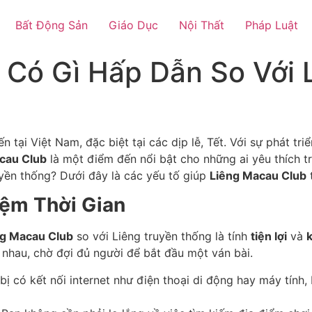
Bất Động Sản
Giáo Dục
Nội Thất
Pháp Luật
 Có Gì Hấp Dẫn So Với 
n tại Việt Nam, đặc biệt tại các dịp lễ, Tết. Với sự phát tr
cau Club
là một điểm đến nổi bật cho những ai yêu thích tr
uyền thống? Dưới đây là các yếu tố giúp
Liêng Macau Club
t
iệm Thời Gian
ng Macau Club
so với Liêng truyền thống là tính
tiện lợi
và
k
 nhau, chờ đợi đủ người để bắt đầu một ván bài.
 bị có kết nối internet như điện thoại di động hay máy tính