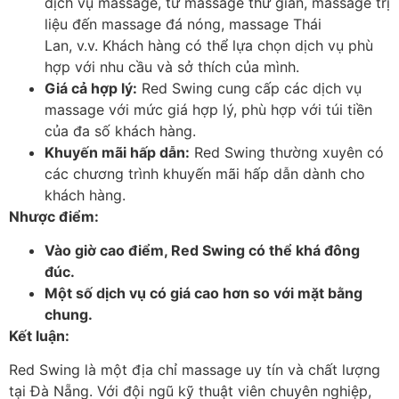
dịch vụ massage, từ massage thư giãn, massage trị
liệu đến massage đá nóng, massage Thái
Lan, v.v. Khách hàng có thể lựa chọn dịch vụ phù
hợp với nhu cầu và sở thích của mình.
Giá cả hợp lý:
Red Swing cung cấp các dịch vụ
massage với mức giá hợp lý, phù hợp với túi tiền
của đa số khách hàng.
Khuyến mãi hấp dẫn:
Red Swing thường xuyên có
các chương trình khuyến mãi hấp dẫn dành cho
khách hàng.
Nhược điểm:
Vào giờ cao điểm, Red Swing có thể khá đông
đúc.
Một số dịch vụ có giá cao hơn so với mặt bằng
chung.
Kết luận:
Red Swing là một địa chỉ massage uy tín và chất lượng
tại Đà Nẵng. Với đội ngũ kỹ thuật viên chuyên nghiệp,