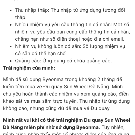
Thu nhập thấp: Thu nhập từ ứng dụng tương đối
thấp.
Nhiều nhiệm vụ yêu cầu thông tin cá nhân: Một số
nhiệm vụ yêu cầu bạn cung cấp thông tin cá nhân,
chẳng hạn như số điện thoại hoặc địa chỉ email.
Nhiệm vụ không luôn có sẵn: Số lượng nhiệm vụ
có sẵn có thể hạn chế.
Quảng cáo: Ứng dụng có chứa quảng cáo.
Trải nghiệm của mình:
Mình đã sử dụng Byeonma trong khoảng 2 tháng để
kiếm tiền mua vé Đu quay Sun Wheel Đà Nẵng. Mình
chủ yếu hoàn thành các nhiệm vụ xem quảng cáo, điền
khảo sát và mua sắm trực tuyến. Thu nhập từ ứng dụng
không cao, nhưng cũng đủ để mua vé Đu quay.
Mình rất vui khi có thể trải nghiệm Đu quay Sun Wheel
Đà Nẵng miễn phí nhờ sử dụng Byeonma.
Tuy nhiên,
mình cũng nhận thấy một số nhược điểm của ứng dụng