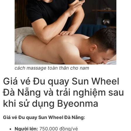
cách massage toàn thân cho nam
Giá vé Đu quay Sun Wheel
Đà Nẵng và trải nghiệm sau
khi sử dụng Byeonma
Giá vé Đu quay Sun Wheel Đà Nẵng:
Người lớn:
750.000 đồng/vé