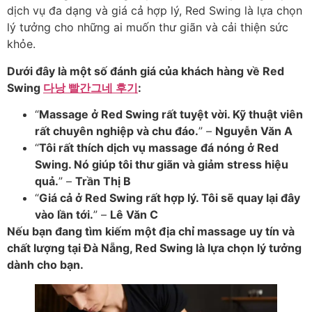
dịch vụ đa dạng và giá cả hợp lý, Red Swing là lựa chọn
lý tưởng cho những ai muốn thư giãn và cải thiện sức
khỏe.
Dưới đây là một số đánh giá của khách hàng về Red
Swing
다낭 빨간그네 후기
:
“
Massage ở Red Swing rất tuyệt vời. Kỹ thuật viên
rất chuyên nghiệp và chu đáo.
” –
Nguyễn Văn A
“
Tôi rất thích dịch vụ massage đá nóng ở Red
Swing. Nó giúp tôi thư giãn và giảm stress hiệu
quả.
” –
Trần Thị B
“
Giá cả ở Red Swing rất hợp lý. Tôi sẽ quay lại đây
vào lần tới.
” –
Lê Văn C
Nếu bạn đang tìm kiếm một địa chỉ massage uy tín và
chất lượng tại Đà Nẵng, Red Swing là lựa chọn lý tưởng
dành cho bạn.