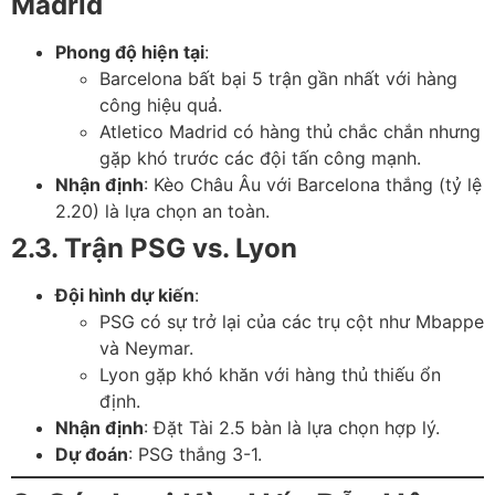
Madrid
Phong độ hiện tại
:
Barcelona bất bại 5 trận gần nhất với hàng
công hiệu quả.
Atletico Madrid có hàng thủ chắc chắn nhưng
gặp khó trước các đội tấn công mạnh.
Nhận định
: Kèo Châu Âu với Barcelona thắng (tỷ lệ
2.20) là lựa chọn an toàn.
2.3. Trận PSG vs. Lyon
Đội hình dự kiến
:
PSG có sự trở lại của các trụ cột như Mbappe
và Neymar.
Lyon gặp khó khăn với hàng thủ thiếu ổn
định.
Nhận định
: Đặt Tài 2.5 bàn là lựa chọn hợp lý.
Dự đoán
: PSG thắng 3-1.