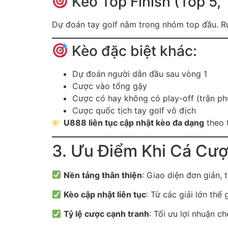
Kèo Top Finish (Top 5, 
Dự đoán tay golf nằm trong nhóm top đầu. Rủ
Kèo đặc biệt khác:
Dự đoán người dẫn đầu sau vòng 1
Cược vào tổng gậy
Cược có hay không có play-off (trận ph
Cược quốc tịch tay golf vô địch
U888 liên tục cập nhật kèo đa dạng
theo 
3. Ưu Điểm Khi Cá Cượ
Nền tảng thân thiện
: Giao diện đơn giản, 
Kèo cập nhật liên tục
: Từ các giải lớn thế 
Tỷ lệ cược cạnh tranh
: Tối ưu lợi nhuận c