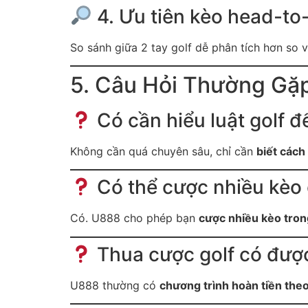
4. Ưu tiên kèo head-to
So sánh giữa 2 tay golf dễ phân tích hơn so v
5. Câu Hỏi Thường Gặp
Có cần hiểu luật golf 
Không cần quá chuyên sâu, chỉ cần
biết cách 
Có thể cược nhiều kèo
Có. U888 cho phép bạn
cược nhiều kèo tron
Thua cược golf có đượ
U888 thường có
chương trình hoàn tiền theo