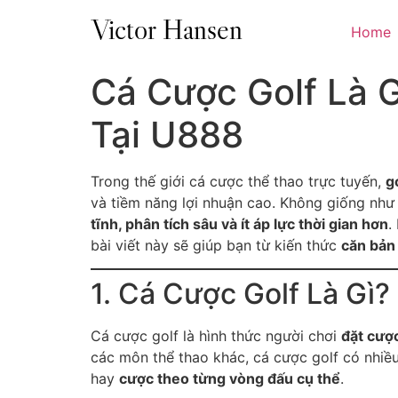
Chuyển
đến
Home
nội
dung
Cá Cược Golf Là 
Tại U888
Trong thế giới cá cược thể thao trực tuyến,
g
và tiềm năng lợi nhuận cao. Không giống như 
tĩnh, phân tích sâu và ít áp lực thời gian hơn
.
bài viết này sẽ giúp bạn từ kiến thức
căn bản
1. Cá Cược Golf Là Gì?
Cá cược golf là hình thức người chơi
đặt cược
các môn thể thao khác, cá cược golf có nhiều
hay
cược theo từng vòng đấu cụ thể
.