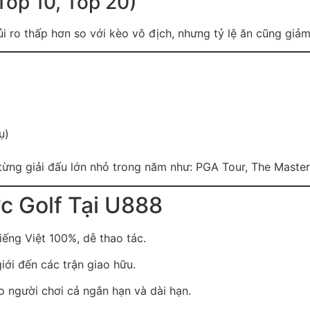
Top 10, Top 20)
i ro thấp hơn so với kèo vô địch, nhưng tỷ lệ ăn cũng giả
ụ)
từng giải đấu lớn nhỏ trong năm như: PGA Tour, The Master
c Golf Tại U888
tiếng Việt 100%, dễ thao tác.
giới đến các trận giao hữu.
ho người chơi cả ngắn hạn và dài hạn.