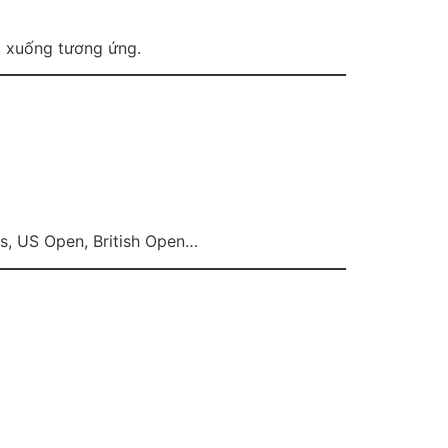
m xuống tương ứng.
s, US Open, British Open…