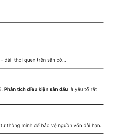
– dài, thói quen trên sân cỏ…
B.
Phân tích điều kiện sân đấu
là yếu tố rất
u tư thông minh để bảo vệ nguồn vốn dài hạn.