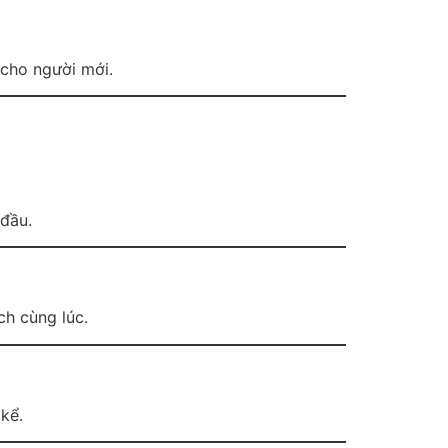
cho người mới.
 đầu.
ch cùng lúc.
 kể.