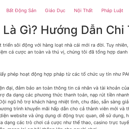
Bất Động Sản
Giáo Dục
Nội Thất
Pháp Luật
 Là Gì? Hướng Dẫn Chi 
 triển sôi động với hàng loạt nhà cái mới ra đời. Tuy nhiên
ệm cá cược an toàn và thú vị, chúng tôi đã tổng hợp danh s
iấy phép hoạt động hợp pháp từ các tổ chức uy tín như PA
n đại, đảm bảo an toàn thông tin cá nhân và tài khoản của
rợ đa dạng các phương thức thanh toán, nạp rút tiền nhan
ội ngũ hỗ trợ khách hàng nhiệt tình, chu đáo, sẵn sàng gi
ương trình khuyến mãi hấp dẫn cho cả thành viên mới và th
iện website và ứng dụng di động trực quan, dễ sử dụng, h
 dạng các trò chơi cá cược như thể thao, casino trực tuyế