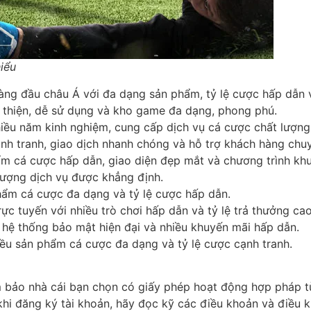
iểu
ng đầu châu Á với đa dạng sản phẩm, tỷ lệ cược hấp dẫn 
n thiện, dễ sử dụng và kho game đa dạng, phong phú.
iều năm kinh nghiệm, cung cấp dịch vụ cá cược chất lượng
cạnh tranh, giao dịch nhanh chóng và hỗ trợ khách hàng chu
ẩm cá cược hấp dẫn, giao diện đẹp mắt và chương trình kh
 lượng dịch vụ được khẳng định.
hẩm cá cược đa dạng và tỷ lệ cược hấp dẫn.
ực tuyến với nhiều trò chơi hấp dẫn và tỷ lệ trả thưởng cao
 hệ thống bảo mật hiện đại và nhiều khuyến mãi hấp dẫn.
hiều sản phẩm cá cược đa dạng và tỷ lệ cược cạnh tranh.
bảo nhà cái bạn chọn có giấy phép hoạt động hợp pháp từ 
hi đăng ký tài khoản, hãy đọc kỹ các điều khoản và điều k