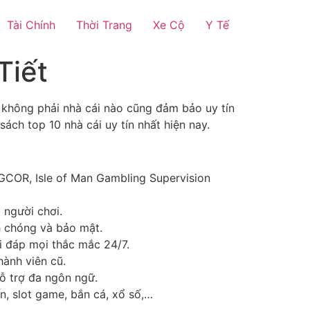
Tài Chính
Thời Trang
Xe Cộ
Y Tế
Tiết
, không phải nhà cái nào cũng đảm bảo uy tín
ách top 10 nhà cái uy tín nhất hiện nay.
GCOR, Isle of Man Gambling Supervision
 người chơi.
h chóng và bảo mật.
ải đáp mọi thắc mắc 24/7.
ành viên cũ.
ỗ trợ đa ngôn ngữ.
n, slot game, bắn cá, xổ số,…