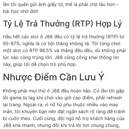
lần tôi quên gửi ảnh giấy tờ, thế là phải chờ lâu hơn –
bài học nhớ đời!
Tỷ Lệ Trả Thưởng (RTP) Hợp Lý
Hầu hết các slot ở J88 đều có tỷ lệ trả thưởng (RTP) từ
95-97%, nghĩa là cơ hội thắng không tệ. Tôi từng chơi
một slot có RTP 96.5% và thắng đều đều, dù không phải
lúc nào cũng trúng lớn. J88 cũng công khai thông tin
này, giúp tôi dễ chọn trò phù hợp.
Nhược Điểm Cần Lưu Ý
Không phải mọi thứ ở J88 đều hoàn hảo. Có lần tôi gặp
lỗi game bị lag khi chơi vào giờ cao điểm, phải refresh
lại trang. Ngoài ra, vì nổ hũ phụ thuộc nhiều vào may
mắn, tôi khuyên bạn nên đặt ngân sách rõ ràng để tránh
bị cuốn theo. Cuối cùng, đội ngũ hỗ trợ khách hàng của
J88 khá nhanh, nhưng đôi khi trả lời hơi chung chung,