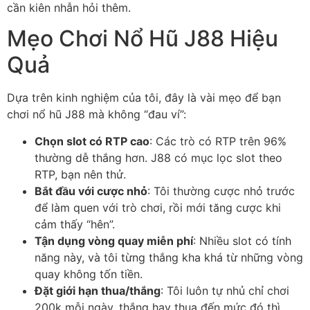
cần kiên nhẫn hỏi thêm.
Mẹo Chơi Nổ Hũ J88 Hiệu
Quả
Dựa trên kinh nghiệm của tôi, đây là vài mẹo để bạn
chơi nổ hũ J88 mà không “đau ví”:
Chọn slot có RTP cao
: Các trò có RTP trên 96%
thường dễ thắng hơn. J88 có mục lọc slot theo
RTP, bạn nên thử.
Bắt đầu với cược nhỏ
: Tôi thường cược nhỏ trước
để làm quen với trò chơi, rồi mới tăng cược khi
cảm thấy “hên”.
Tận dụng vòng quay miễn phí
: Nhiều slot có tính
năng này, và tôi từng thắng kha khá từ những vòng
quay không tốn tiền.
Đặt giới hạn thua/thắng
: Tôi luôn tự nhủ chỉ chơi
200k mỗi ngày, thắng hay thua đến mức đó thì