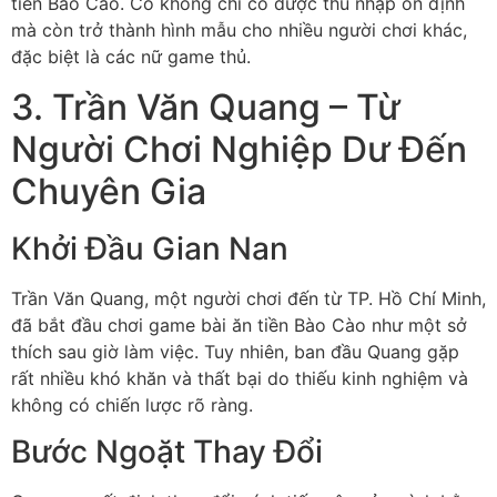
tiền Bào Cào. Cô không chỉ có được thu nhập ổn định
mà còn trở thành hình mẫu cho nhiều người chơi khác,
đặc biệt là các nữ game thủ.
3. Trần Văn Quang – Từ
Người Chơi Nghiệp Dư Đến
Chuyên Gia
Khởi Đầu Gian Nan
Trần Văn Quang, một người chơi đến từ TP. Hồ Chí Minh,
đã bắt đầu chơi game bài ăn tiền Bào Cào như một sở
thích sau giờ làm việc. Tuy nhiên, ban đầu Quang gặp
rất nhiều khó khăn và thất bại do thiếu kinh nghiệm và
không có chiến lược rõ ràng.
Bước Ngoặt Thay Đổi