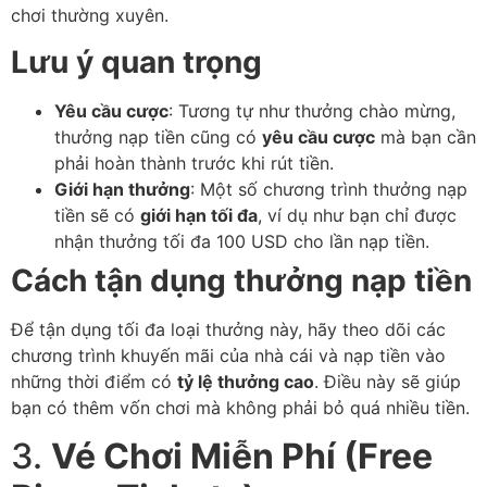
chơi thường xuyên.
Lưu ý quan trọng
Yêu cầu cược
: Tương tự như thưởng chào mừng,
thưởng nạp tiền cũng có
yêu cầu cược
mà bạn cần
phải hoàn thành trước khi rút tiền.
Giới hạn thưởng
: Một số chương trình thưởng nạp
tiền sẽ có
giới hạn tối đa
, ví dụ như bạn chỉ được
nhận thưởng tối đa 100 USD cho lần nạp tiền.
Cách tận dụng thưởng nạp tiền
Để tận dụng tối đa loại thưởng này, hãy theo dõi các
chương trình khuyến mãi của nhà cái và nạp tiền vào
những thời điểm có
tỷ lệ thưởng cao
. Điều này sẽ giúp
bạn có thêm vốn chơi mà không phải bỏ quá nhiều tiền.
3.
Vé Chơi Miễn Phí (Free