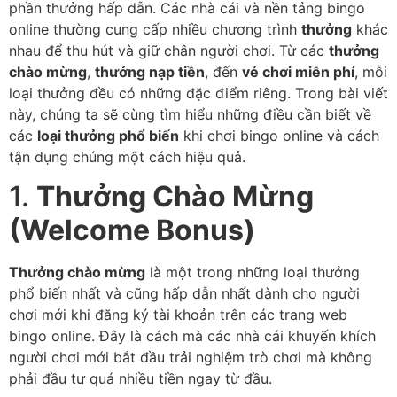
phần thưởng hấp dẫn. Các nhà cái và nền tảng bingo
online thường cung cấp nhiều chương trình
thưởng
khác
nhau để thu hút và giữ chân người chơi. Từ các
thưởng
chào mừng
,
thưởng nạp tiền
, đến
vé chơi miễn phí
, mỗi
loại thưởng đều có những đặc điểm riêng. Trong bài viết
này, chúng ta sẽ cùng tìm hiểu những điều cần biết về
các
loại thưởng phổ biến
khi chơi bingo online và cách
tận dụng chúng một cách hiệu quả.
1.
Thưởng Chào Mừng
(Welcome Bonus)
Thưởng chào mừng
là một trong những loại thưởng
phổ biến nhất và cũng hấp dẫn nhất dành cho người
chơi mới khi đăng ký tài khoản trên các trang web
bingo online. Đây là cách mà các nhà cái khuyến khích
người chơi mới bắt đầu trải nghiệm trò chơi mà không
phải đầu tư quá nhiều tiền ngay từ đầu.