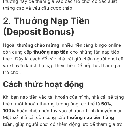
thưởng này để tham gia vào các trò chơi có xác suất
thắng cao và yêu cầu cược thấp.
2.
Thưởng Nạp Tiền
(Deposit Bonus)
Ngoài
thưởng chào mừng
, nhiều nền tảng bingo online
còn cung cấp
thưởng nạp tiền
cho những lần nạp tiếp
theo. Đây là cách để các nhà cái giữ chân người chơi cũ
và khuyến khích họ nạp thêm tiền để tiếp tục tham gia
trò chơi.
Cách thức hoạt động
Khi bạn nạp tiền vào tài khoản của mình, nhà cái sẽ tặng
thêm một khoản thưởng tương ứng, có thể là
50%,
100%
hoặc nhiều hơn tùy vào chương trình khuyến mãi.
Một số nhà cái còn cung cấp
thưởng nạp tiền hàng
tuần
, giúp người chơi có thêm động lực để tham gia trò