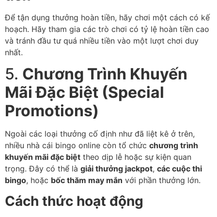
Để tận dụng thưởng hoàn tiền, hãy chơi một cách có kế
hoạch. Hãy tham gia các trò chơi có tỷ lệ hoàn tiền cao
và tránh đầu tư quá nhiều tiền vào một lượt chơi duy
nhất.
5.
Chương Trình Khuyến
Mãi Đặc Biệt (Special
Promotions)
Ngoài các loại thưởng cố định như đã liệt kê ở trên,
nhiều nhà cái bingo online còn tổ chức
chương trình
khuyến mãi đặc biệt
theo dịp lễ hoặc sự kiện quan
trọng. Đây có thể là
giải thưởng jackpot
,
các cuộc thi
bingo
, hoặc
bốc thăm may mắn
với phần thưởng lớn.
Cách thức hoạt động