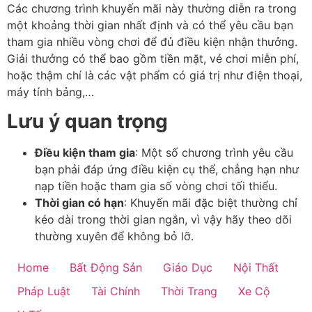
Các chương trình khuyến mãi này thường diễn ra trong
một khoảng thời gian nhất định và có thể yêu cầu bạn
tham gia nhiều vòng chơi để đủ điều kiện nhận thưởng.
Giải thưởng có thể bao gồm tiền mặt, vé chơi miễn phí,
hoặc thậm chí là các vật phẩm có giá trị như điện thoại,
máy tính bảng,…
Lưu ý quan trọng
Điều kiện tham gia
: Một số chương trình yêu cầu
bạn phải đáp ứng điều kiện cụ thể, chẳng hạn như
nạp tiền hoặc tham gia số vòng chơi tối thiểu.
Thời gian có hạn
: Khuyến mãi đặc biệt thường chỉ
kéo dài trong thời gian ngắn, vì vậy hãy theo dõi
thường xuyên để không bỏ lỡ.
Home
Bất Động Sản
Giáo Dục
Nội Thất
Pháp Luật
Tài Chính
Thời Trang
Xe Cộ