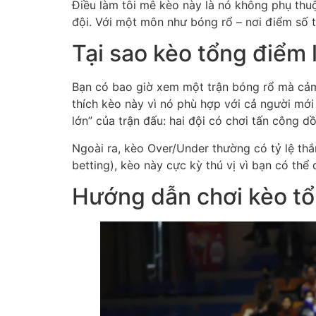
Điều làm tôi mê kèo này là nó không phụ thuộ
đội. Với một môn như bóng rổ – nơi điểm số 
Tại sao kèo tổng điểm 
Bạn có bao giờ xem một trận bóng rổ mà cảm 
thích kèo này vì nó phù hợp với cả người mới
lớn” của trận đấu: hai đội có chơi tấn công 
Ngoài ra, kèo Over/Under thường có tỷ lệ thắ
betting), kèo này cực kỳ thú vị vì bạn có thể
Hướng dẫn chơi kèo tổ