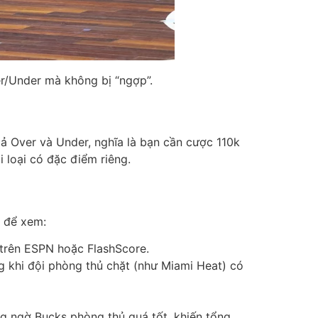
r/Under mà không bị “ngợp”.
cả Over và Under, nghĩa là bạn cần cược 110k
 loại có đặc điểm riêng.
t để xem:
 trên ESPN hoặc FlashScore.
g khi đội phòng thủ chặt (như Miami Heat) có
ông ngờ Bucks phòng thủ quá tốt, khiến tổng