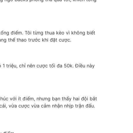
tổng điểm. Tôi từng thua kèo vì không biết
ang thể thao trước khi đặt cược.
1 triệu, chỉ nên cược tối đa 50k. Điều này
thúc với ít điểm, nhưng bạn thấy hai đội bắt
cái, vừa cược vừa cảm nhận nhịp trận đấu.