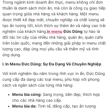
Trong ngành kinh doanh ẩm thực, menu không chỉ đơn
thuần là danh sách món ăn, mà còn là công cụ giao tiếp
quan trọng giữa nhà hàng và khách hàng. Một menu
được thiết kế đẹp mắt, chuyên nghiệp và chất lượng sẽ
tạo ấn tượng tốt, kích thích sự thèm ăn và nâng cao trải
nghiệm của khách hàng.
In menu
Đức Dũng
tự hào là
đối tác tin cậy của nhiều nhà hàng, quán ăn, quán cafe
trên toàn quốc, mang đến những giải pháp in menu chất
lượng cao, đáp ứng mọi yêu cầu về thẩm mỹ và tính
ứng dụng.
I. In Menu Đức Dũng: Sự Đa Dạng Và Chuyên Nghiệp
Với kinh nghiệm lâu năm trong lĩnh vực in ấn, Đức Dũng
cung cấp đa dạng các loại menu, phù hợp với phong
cách và ngân sách của từng nhà hàng:
Menu bìa cứng:
Sang trọng, bền đẹp, thích hợp
cho các nhà hàng cao cấp.
Menu bìa da:
Tinh tế, đẳng cấp, tạo ấn tượng