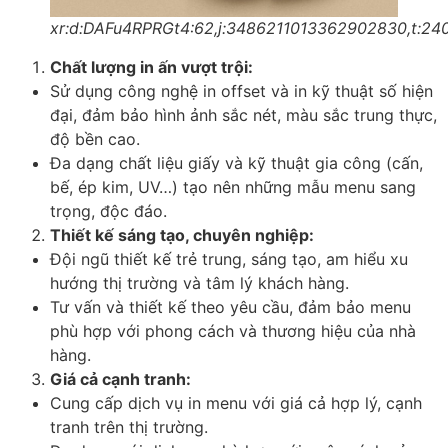
xr:d:DAFu4RPRGt4:62,j:3486211013362902830,t:24
Chất lượng in ấn vượt trội:
Sử dụng công nghệ in offset và in kỹ thuật số hiện
đại, đảm bảo hình ảnh sắc nét, màu sắc trung thực,
độ bền cao.
Đa dạng chất liệu giấy và kỹ thuật gia công (cấn,
bế, ép kim, UV…) tạo nên những mẫu menu sang
trọng, độc đáo.
Thiết kế sáng tạo, chuyên nghiệp:
Đội ngũ thiết kế trẻ trung, sáng tạo, am hiểu xu
hướng thị trường và tâm lý khách hàng.
Tư vấn và thiết kế theo yêu cầu, đảm bảo menu
phù hợp với phong cách và thương hiệu của nhà
hàng.
Giá cả cạnh tranh:
Cung cấp dịch vụ in menu với giá cả hợp lý, cạnh
tranh trên thị trường.