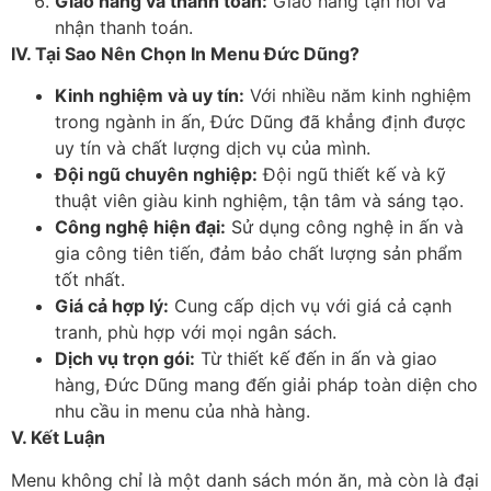
Giao hàng và thanh toán:
Giao hàng tận nơi và
nhận thanh toán.
IV. Tại Sao Nên Chọn In Menu Đức Dũng?
Kinh nghiệm và uy tín:
Với nhiều năm kinh nghiệm
trong ngành in ấn, Đức Dũng đã khẳng định được
uy tín và chất lượng dịch vụ của mình.
Đội ngũ chuyên nghiệp:
Đội ngũ thiết kế và kỹ
thuật viên giàu kinh nghiệm, tận tâm và sáng tạo.
Công nghệ hiện đại:
Sử dụng công nghệ in ấn và
gia công tiên tiến, đảm bảo chất lượng sản phẩm
tốt nhất.
Giá cả hợp lý:
Cung cấp dịch vụ với giá cả cạnh
tranh, phù hợp với mọi ngân sách.
Dịch vụ trọn gói:
Từ thiết kế đến in ấn và giao
hàng, Đức Dũng mang đến giải pháp toàn diện cho
nhu cầu in menu của nhà hàng.
V. Kết Luận
Menu không chỉ là một danh sách món ăn, mà còn là đại