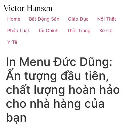
Chuyển
đến
nội
Home
Bất Động Sản
Giáo Dục
Nội Thất
dung
Pháp Luật
Tài Chính
Thời Trang
Xe Cộ
Y Tế
In Menu Đức Dũng:
Ấn tượng đầu tiên,
chất lượng hoàn hảo
cho nhà hàng của
bạn