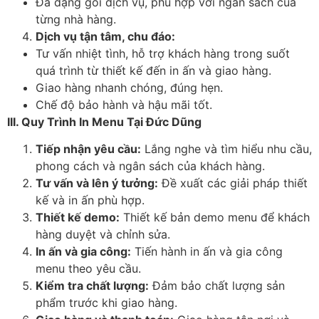
Đa dạng gói dịch vụ, phù hợp với ngân sách của
từng nhà hàng.
Dịch vụ tận tâm, chu đáo:
Tư vấn nhiệt tình, hỗ trợ khách hàng trong suốt
quá trình từ thiết kế đến in ấn và giao hàng.
Giao hàng nhanh chóng, đúng hẹn.
Chế độ bảo hành và hậu mãi tốt.
III. Quy Trình In Menu Tại Đức Dũng
Tiếp nhận yêu cầu:
Lắng nghe và tìm hiểu nhu cầu,
phong cách và ngân sách của khách hàng.
Tư vấn và lên ý tưởng:
Đề xuất các giải pháp thiết
kế và in ấn phù hợp.
Thiết kế demo:
Thiết kế bản demo menu để khách
hàng duyệt và chỉnh sửa.
In ấn và gia công:
Tiến hành in ấn và gia công
menu theo yêu cầu.
Kiểm tra chất lượng:
Đảm bảo chất lượng sản
phẩm trước khi giao hàng.