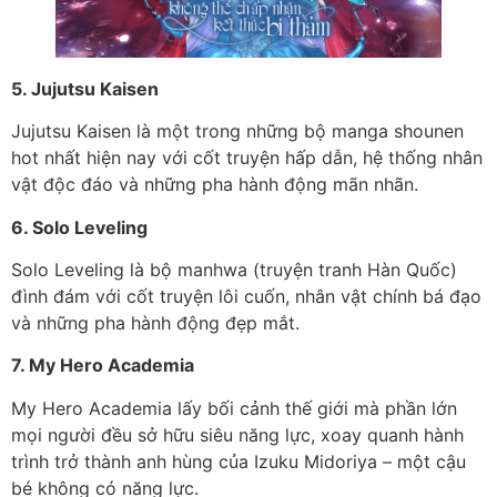
5. Jujutsu Kaisen
Jujutsu Kaisen là một trong những bộ manga shounen
hot nhất hiện nay với cốt truyện hấp dẫn, hệ thống nhân
vật độc đáo và những pha hành động mãn nhãn.
6. Solo Leveling
Solo Leveling là bộ manhwa (truyện tranh Hàn Quốc)
đình đám với cốt truyện lôi cuốn, nhân vật chính bá đạo
và những pha hành động đẹp mắt.
7. My Hero Academia
My Hero Academia lấy bối cảnh thế giới mà phần lớn
mọi người đều sở hữu siêu năng lực, xoay quanh hành
trình trở thành anh hùng của Izuku Midoriya – một cậu
bé không có năng lực.