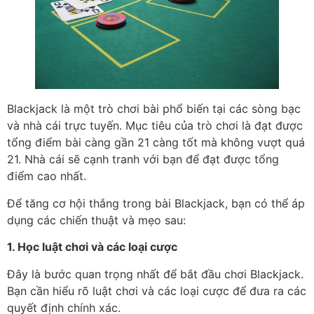
Blackjack là một trò chơi bài phổ biến tại các sòng bạc
và nhà cái trực tuyến. Mục tiêu của trò chơi là đạt được
tổng điểm bài càng gần 21 càng tốt mà không vượt quá
21. Nhà cái sẽ cạnh tranh với bạn để đạt được tổng
điểm cao nhất.
Để tăng cơ hội thắng trong bài Blackjack, bạn có thể áp
dụng các chiến thuật và mẹo sau:
1. Học luật chơi và các loại cược
Đây là bước quan trọng nhất để bắt đầu chơi Blackjack.
Bạn cần hiểu rõ luật chơi và các loại cược để đưa ra các
quyết định chính xác.