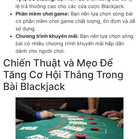
lệ trả thưởng cao cho các cửa cược Blackjack.
Phần mềm chơi game:
Bạn nên lựa chọn sòng bài
có phần mềm chơi game chất lượng, ổn định và dễ
sử dụng.
Chương trình khuyến mãi:
Bạn nên lựa chọn sòng
bài có nhiều chương trình khuyến mãi hấp dẫn
dành cho người chơi.
Chiến Thuật và Mẹo Để
Tăng Cơ Hội Thắng Trong
Bài Blackjack