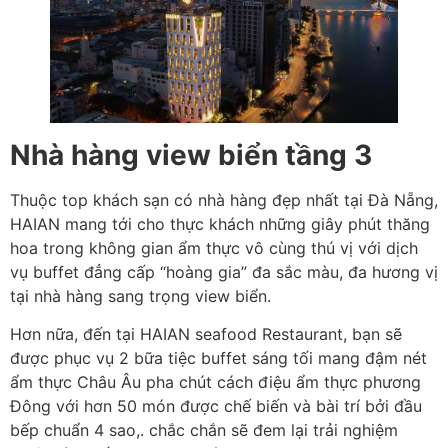
Nhà hàng view biển tầng 3
Thuộc top khách sạn có nhà hàng đẹp nhất tại Đà Nẵng,
HAIAN mang tới cho thực khách những giây phút thăng
hoa trong không gian ẩm thực vô cùng thú vị với dịch
vụ buffet đẳng cấp “hoàng gia” đa sắc màu, đa hương vị
tại nhà hàng sang trọng view biển.
Hơn nữa, đến tại HAIAN seafood Restaurant, bạn sẽ
được phục vụ 2 bữa tiệc buffet sáng tối mang đậm nét
ẩm thực Châu Âu pha chút cách điệu ẩm thực phương
Đông với hơn 50 món được chế biến và bài trí bởi đầu
bếp chuẩn 4 sao,. chắc chắn sẽ đem lại trải nghiệm