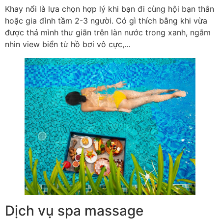
Khay nổi là lựa chọn hợp lý khi bạn đi cùng hội bạn thân
hoặc gia đình tầm 2-3 người. Có gì thích bằng khi vừa
được thả mình thư giãn trên làn nước trong xanh, ngắm
nhìn view biển từ hồ bơi vô cực,…
Dịch vụ spa massage