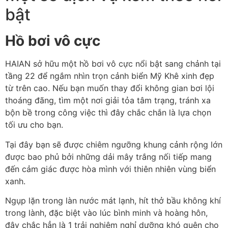
bật
Hồ bơi vô cực
HAIAN sở hữu một hồ bơi vô cực nổi bật sang chảnh tại
tầng 22 để ngắm nhìn trọn cảnh biển Mỹ Khê xinh đẹp
từ trên cao. Nếu bạn muốn thay đổi không gian bơi lội
thoáng đãng, tìm một nơi giải tỏa tâm trạng, tránh xa
bộn bề trong công việc thì đây chắc chắn là lựa chọn
tối ưu cho bạn.
Tại đây bạn sẽ được chiêm ngưỡng khung cảnh rộng lớn
được bao phủ bởi những dải mây trắng nối tiếp mang
đến cảm giác được hòa mình với thiên nhiên vùng biển
xanh.
Ngụp lặn trong làn nước mát lạnh, hít thở bầu không khí
trong lành, đặc biệt vào lúc bình minh và hoàng hôn,
đây chắc hẳn là 1 trải nghiệm nghỉ dưỡng khó quên cho