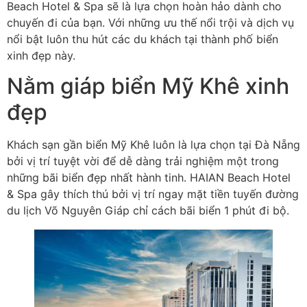
Beach Hotel & Spa sẽ là lựa chọn hoàn hảo dành cho
chuyến đi của bạn. Với những ưu thế nổi trội và dịch vụ
nổi bật luôn thu hút các du khách tại thành phố biển
xinh đẹp này.
Nằm giáp biển Mỹ Khê xinh
đẹp
Khách sạn gần biển Mỹ Khê luôn là lựa chọn tại Đà Nẵng
bởi vị trí tuyệt vời để dễ dàng trải nghiệm một trong
những bãi biển đẹp nhất hành tinh. HAIAN Beach Hotel
& Spa gây thích thú bởi vị trí ngay mặt tiền tuyến đường
du lịch Võ Nguyên Giáp chỉ cách bãi biển 1 phút đi bộ.