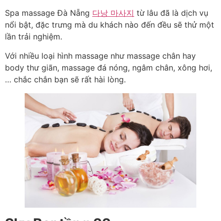
Spa massage Đà Nẵng
다낭 마사지
từ lâu đã là dịch vụ
nổi bật, đặc trưng mà du khách nào đến đều sẽ thử một
lần trải nghiệm.
Với nhiều loại hình massage như massage chân hay
body thư giãn, massage đá nóng, ngâm chân, xông hơi,
… chắc chắn bạn sẽ rất hài lòng.