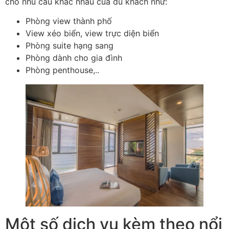
cho nhu cầu khác nhau của du khách như:
Phòng view thành phố
View xéo biển, view trực diện biển
Phòng suite hạng sang
Phòng dành cho gia đình
Phòng penthouse,..
Một số dịch vụ kèm theo nổi