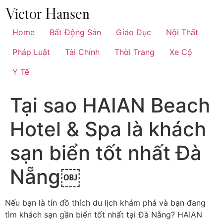
Chuyển
đến
nội
Home
Bất Động Sản
Giáo Dục
Nội Thất
dung
Pháp Luật
Tài Chính
Thời Trang
Xe Cộ
Y Tế
Tại sao HAIAN Beach
Hotel & Spa là khách
sạn biển tốt nhất Đà
Nẵng￼
Nếu bạn là tín đồ thích du lịch khám phá và bạn đang
tìm khách sạn gần biển tốt nhất tại Đà Nẵng? HAIAN