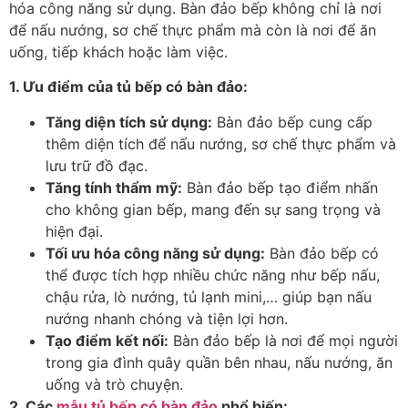
hóa công năng sử dụng. Bàn đảo bếp không chỉ là nơi
để nấu nướng, sơ chế thực phẩm mà còn là nơi để ăn
uống, tiếp khách hoặc làm việc.
1. Ưu điểm của tủ bếp có bàn đảo:
Tăng diện tích sử dụng:
Bàn đảo bếp cung cấp
thêm diện tích để nấu nướng, sơ chế thực phẩm và
lưu trữ đồ đạc.
Tăng tính thẩm mỹ:
Bàn đảo bếp tạo điểm nhấn
cho không gian bếp, mang đến sự sang trọng và
hiện đại.
Tối ưu hóa công năng sử dụng:
Bàn đảo bếp có
thể được tích hợp nhiều chức năng như bếp nấu,
chậu rửa, lò nướng, tủ lạnh mini,… giúp bạn nấu
nướng nhanh chóng và tiện lợi hơn.
Tạo điểm kết nối:
Bàn đảo bếp là nơi để mọi người
trong gia đình quây quần bên nhau, nấu nướng, ăn
uống và trò chuyện.
2. Các
mẫu tủ bếp có bàn đảo
phổ biến: