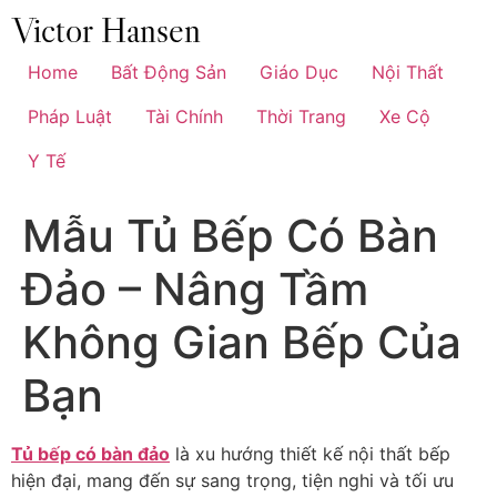
Chuyển
đến
nội
Home
Bất Động Sản
Giáo Dục
Nội Thất
dung
Pháp Luật
Tài Chính
Thời Trang
Xe Cộ
Y Tế
Mẫu Tủ Bếp Có Bàn
Đảo – Nâng Tầm
Không Gian Bếp Của
Bạn
Tủ bếp có bàn đảo
là xu hướng thiết kế nội thất bếp
hiện đại, mang đến sự sang trọng, tiện nghi và tối ưu