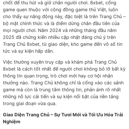
chốt để thu hút và giữ chân người chơi. 8xbet, cổng
game quen thuộc với cộng đồng game thủ Việt, luôn
cho thấy sự năng động này, đặc biệt là trên Trang Chủ –
bộ mặt chính thức và là điểm dừng chân đầu tiên của
mọi người chơi. Năm 2024 và những tháng đầu năm
2025 đã chứng kiến nhiều cập nhật đáng chú ý trên
Trang Chủ 8xbet, từ giao diện, kho game đến vô số tin
tức và sự kiện hấp dẫn.
Việc thường xuyên truy cập và khám phá Trang Chủ
8xbet là cách tốt nhất để người chơi không bỏ lỡ bất kỳ
thông tin quan trọng, trò chơi mới hay cơ hội nhận
thưởng nào. Trang Chủ không chỉ là cổng vào các sảnh
game mà còn là trung tâm thông tin, phản ánh rõ nhất
những nỗ lực cải tiến và sự kiện nổi bật của nền tảng
trong giai đoạn vừa qua.
Giao Diện Trang Chủ – Sự Tươi Mới và Tối Ưu Hóa Trải
Nghiệm