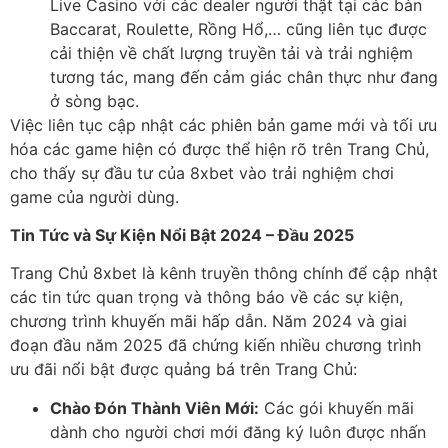
Live Casino với các dealer người thật tại các bàn
Baccarat, Roulette, Rồng Hổ,… cũng liên tục được
cải thiện về chất lượng truyền tải và trải nghiệm
tương tác, mang đến cảm giác chân thực như đang
ở sòng bạc.
Việc liên tục cập nhật các phiên bản game mới và tối ưu
hóa các game hiện có được thể hiện rõ trên Trang Chủ,
cho thấy sự đầu tư của 8xbet vào trải nghiệm chơi
game của người dùng.
Tin Tức và Sự Kiện Nổi Bật 2024 – Đầu 2025
Trang Chủ 8xbet là kênh truyền thông chính để cập nhật
các tin tức quan trọng và thông báo về các sự kiện,
chương trình khuyến mãi hấp dẫn. Năm 2024 và giai
đoạn đầu năm 2025 đã chứng kiến nhiều chương trình
ưu đãi nổi bật được quảng bá trên Trang Chủ:
Chào Đón Thành Viên Mới:
Các gói khuyến mãi
dành cho người chơi mới đăng ký luôn được nhấn