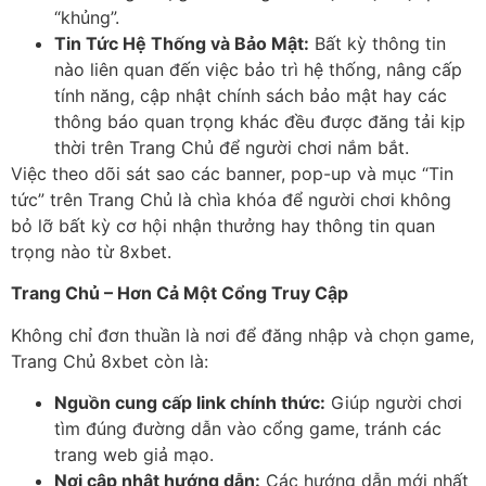
“khủng”.
Tin Tức Hệ Thống và Bảo Mật:
Bất kỳ thông tin
nào liên quan đến việc bảo trì hệ thống, nâng cấp
tính năng, cập nhật chính sách bảo mật hay các
thông báo quan trọng khác đều được đăng tải kịp
thời trên Trang Chủ để người chơi nắm bắt.
Việc theo dõi sát sao các banner, pop-up và mục “Tin
tức” trên Trang Chủ là chìa khóa để người chơi không
bỏ lỡ bất kỳ cơ hội nhận thưởng hay thông tin quan
trọng nào từ 8xbet.
Trang Chủ – Hơn Cả Một Cổng Truy Cập
Không chỉ đơn thuần là nơi để đăng nhập và chọn game,
Trang Chủ 8xbet còn là:
Nguồn cung cấp link chính thức:
Giúp người chơi
tìm đúng đường dẫn vào cổng game, tránh các
trang web giả mạo.
Nơi cập nhật hướng dẫn:
Các hướng dẫn mới nhất